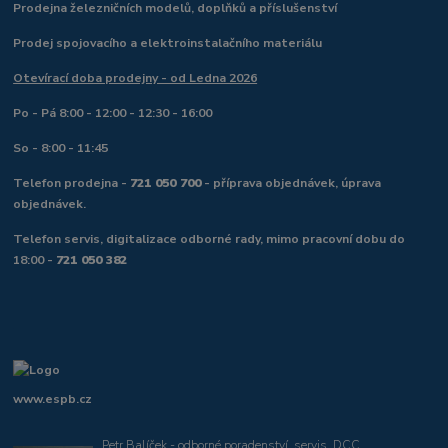
Prodejna železničních modelů, doplňků a příslušenství
Prodej spojovacího a elektroinstalačního materiálu
Otevírací doba prodejny - od Ledna 2026
Po - Pá 8:00 - 12:00 - 12:30 - 16:00
So - 8:00 - 11:45
Telefon prodejna -
721 050 700
- příprava objednávek, úprava
objednávek.
Telefon servis, digitalizace odborné rady, mimo pracovní dobu do
18:00 -
721 050 382
www.espb.cz
Petr Balíček - odborné poradenství, servis, DCC