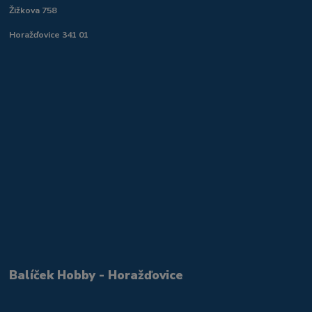
Žižkova 758
Horažďovice 341 01
Balíček Hobby - Horažďovice