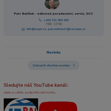
Petr Balíček - odborné poradenství, servis, DCC
+420 721 050 382
7:00 - 17:30
info@espb.cz, pan.milimetr@seznam.cz
Novinky
Zobrazit všechny novinky
Sledujte náš YouTube kanál:
dejte si odběr, podpořte naši tvorbu.