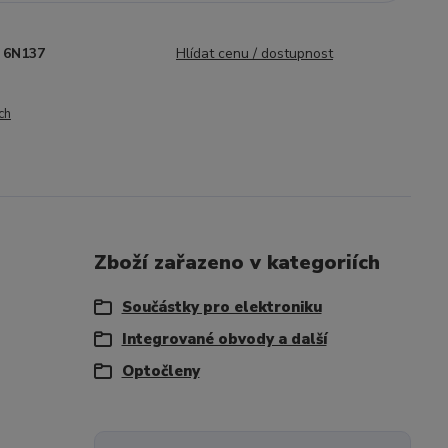
6N137
Hlídat cenu / dostupnost
ch
Zboží zařazeno v kategoriích
Součástky pro elektroniku
Integrované obvody a další
Optočleny