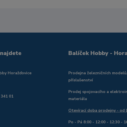
 najdete
Balíček Hobby - Hor
obby Horažďovice
Prodejna železničních modelů
příslušenství
Prodej spojovacího a elektroi
 341 01
materiálu
Otevírací doba prodejny - od
Po - Pá 8:00 - 12:00 - 12:30 - 1