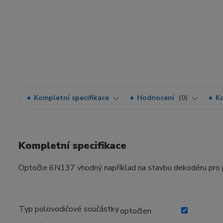
Kompletní specifikace
Hodnocení
0
K
Kompletní specifikace
Optočle 6N137 vhodný například na stavbu dekodéru pro 
Typ polovodičové součástky
optočlen