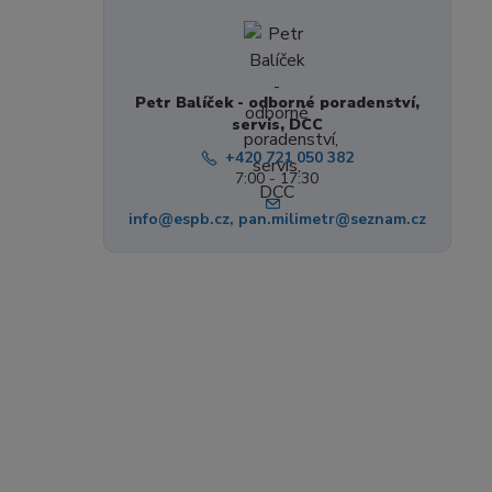
Petr Balíček - odborné poradenství,
servis, DCC
+420 721 050 382
7:00 - 17:30
info@espb.cz, pan.milimetr@seznam.cz