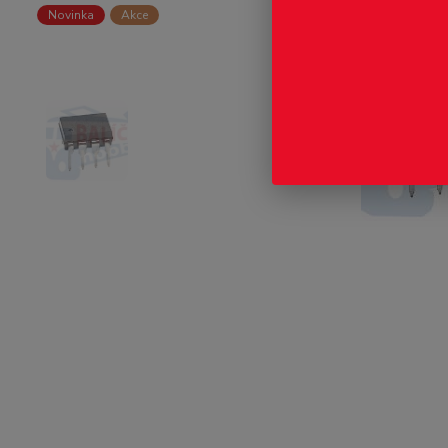
Novinka
Akce