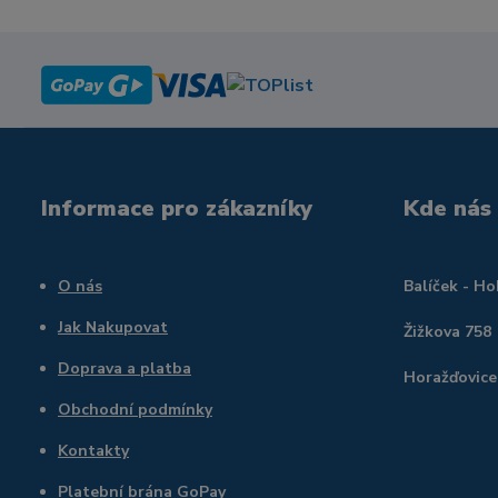
Informace pro zákazníky
Kde nás
O nás
Balíček - H
Jak Nakupovat
Žižkova 758
Doprava a platba
Horažďovice
Obchodní podmínky
Kontakty
Platební brána GoPay