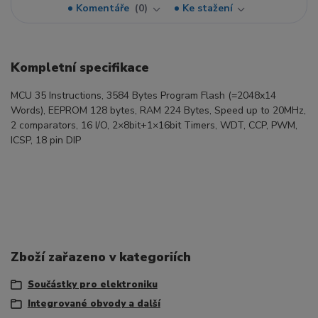
Komentáře
0
Ke stažení
Kompletní specifikace
MCU 35 Instructions, 3584 Bytes Program Flash (=2048x14
Words), EEPROM 128 bytes, RAM 224 Bytes, Speed up to 20MHz,
2 comparators, 16 I/O, 2×8bit+1×16bit Timers, WDT, CCP, PWM,
ICSP, 18 pin DIP
Zboží zařazeno v kategoriích
Součástky pro elektroniku
Integrované obvody a další