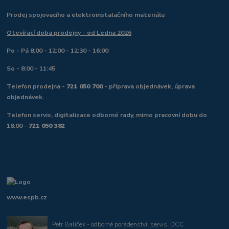
Prodej spojovacího a elektroinstalačního materiálu
Otevírací doba prodejny - od Ledna 2026
Po - Pá 8:00 - 12:00 - 12:30 - 16:00
So - 8:00 - 11:45
Telefon prodejna -
721 050 700
- příprava objednávek, úprava
objednávek.
Telefon servis, digitalizace odborné rady, mimo pracovní dobu do
18:00 -
721 050 382
www.espb.cz
Petr Balíček - odborné poradenství, servis, DCC