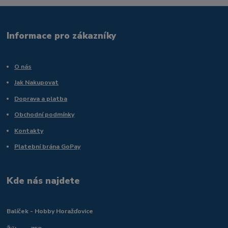
Informace pro zákazníky
O nás
Jak Nakupovat
Doprava a platba
Obchodní podmínky
Kontakty
Platební brána GoPay
Kde nás najdete
Balíček - Hobby Horažďovice