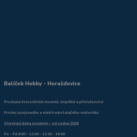
Balíček Hobby - Horažďovice
Prodejna železničních modelů, doplňků a příslušenství
Prodej spojovacího a elektroinstalačního materiálu
Otevírací doba prodejny - od Ledna 2026
Po - Pá 8:00 - 12:00 - 12:30 - 16:00