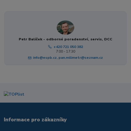
Petr Balíček - odborné poradenství, servis, DCC
+420 721 050 382
7:00 - 17:30
info@espb.cz, pan.milimetr@seznam.cz
Informace pro zákazníky