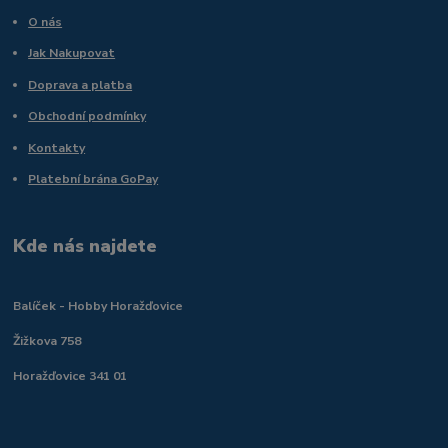
O nás
Jak Nakupovat
Doprava a platba
Obchodní podmínky
Kontakty
Platební brána GoPay
Kde nás najdete
Balíček - Hobby Horažďovice
Žižkova 758
Horažďovice 341 01