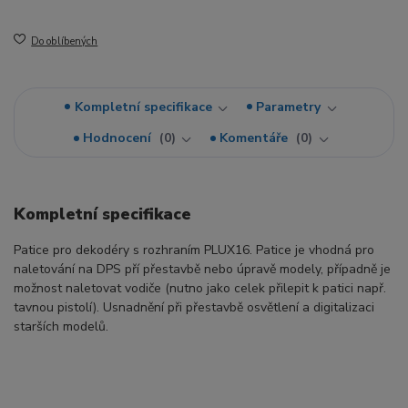
Do oblíbených
Kompletní specifikace
Parametry
Hodnocení
0
Komentáře
0
Kompletní specifikace
Patice pro dekodéry s rozhraním PLUX16. Patice je vhodná pro
naletování na DPS pří přestavbě nebo úpravě modely, případně je
možnost naletovat vodiče (nutno jako celek přilepit k patici např.
tavnou pistolí). Usnadnění při přestavbě osvětlení a digitalizaci
starších modelů.