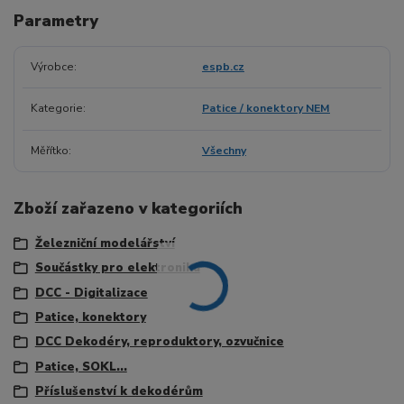
Parametry
Výrobce
espb.cz
Kategorie
Patice / konektory NEM
Měřítko
Všechny
Zboží zařazeno v kategoriích
Železniční modelářství
Součástky pro elektroniku
DCC - Digitalizace
Patice, konektory
DCC Dekodéry, reproduktory, ozvučnice
Patice, SOKL...
Příslušenství k dekodérům