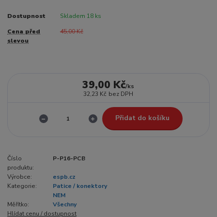
Dostupnost
Skladem 18 ks
Cena před
45,00 Kč
slevou
39,00 Kč
/
ks
32,23 Kč
bez DPH
Přidat do košíku
Číslo
P-P16-PCB
produktu:
Výrobce:
espb.cz
Kategorie:
Patice / konektory
NEM
Měřítko:
Všechny
Hlídat cenu / dostupnost