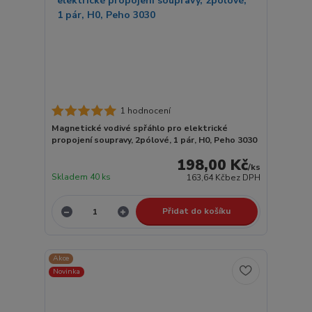
1 hodnocení
Magnetické vodivé spřáhlo pro elektrické
propojení soupravy, 2pólové, 1 pár, H0, Peho 3030
198,00 Kč
/
ks
Skladem 40 ks
163,64 Kč
bez DPH
Přidat do košíku
Akce
Novinka