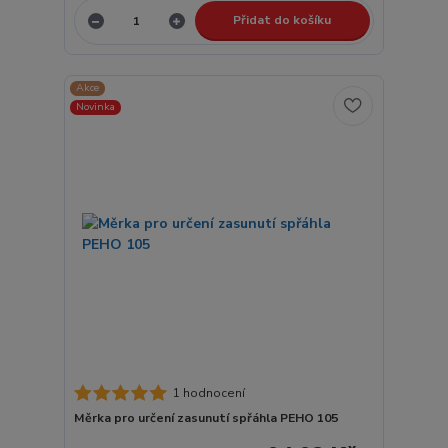
Přidat do košíku
Akce
Novinka
1 hodnocení
Měrka pro určení zasunutí spřáhla PEHO 105