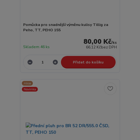
Pomůcka pro snadnější výměnu kulisy Tillig za
Peho, TT, PEHO 155
80,00 Kč
/
ks
Skladem 46 ks
66,12 Kč
bez DPH
Přidat do košíku
Akce
Novinka