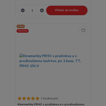
Přidat do košíku
Akce
Novinka
1 hodnocení
Kinematiky PEHO s pružinkou a s prodlouženou