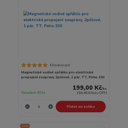
4 hodnocení
Magnetické vodivé spřáhlo pro elektrické
propojení soupravy, 2pólové, 1 pár, TT, Peho 330
199,00 Kč
/
ks
Skladem 40 ks
164,46 Kč
bez DPH
Přidat do košíku
Akce