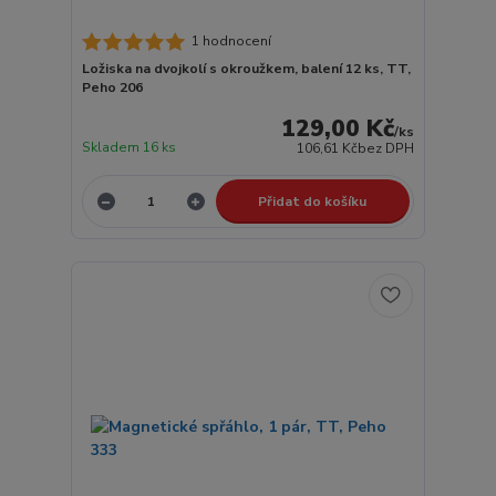
1 hodnocení
Ložiska na dvojkolí s okroužkem, balení 12 ks, TT,
Peho 206
129,00 Kč
/
ks
Skladem 16 ks
106,61 Kč
bez DPH
Přidat do košíku