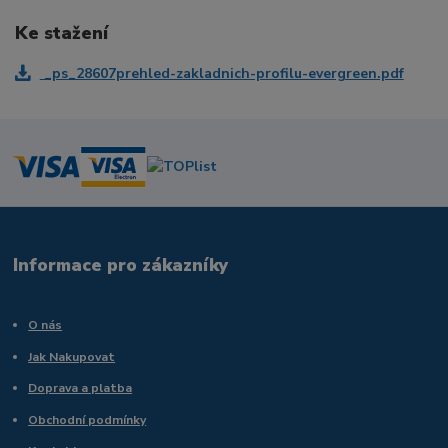
Ke stažení
_ps_28607prehled-zakladnich-profilu-evergreen.pdf
Informace pro zákazníky
O nás
Jak Nakupovat
Doprava a platba
Obchodní podmínky