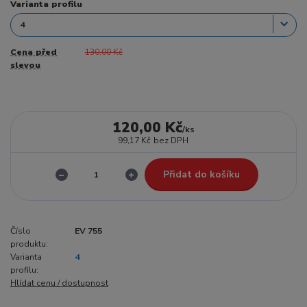
Varianta profilu
Cena před
130,00 Kč
slevou
120,00 Kč
/
ks
99,17 Kč
bez DPH
Přidat do košíku
Číslo
EV 755
produktu:
Varianta
4
profilu:
Hlídat cenu / dostupnost