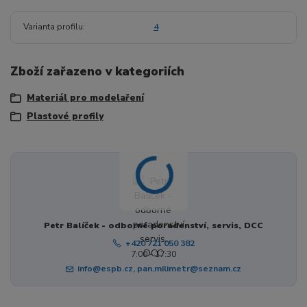
Varianta profilu
4
Zboží zařazeno v kategoriích
Materiál pro modelaření
Plastové profily
Petr Balíček - odborné poradenství, servis, DCC
+420 721 050 382
7:00 - 17:30
info@espb.cz, pan.milimetr@seznam.cz