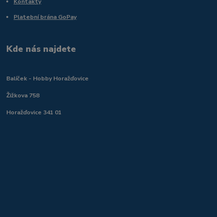
Kontakty
Platební brána GoPay
Kde nás najdete
Balíček - Hobby Horažďovice
Žižkova 758
Horažďovice 341 01