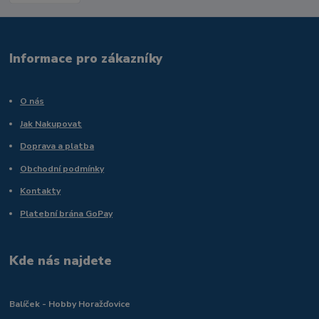
Informace pro zákazníky
O nás
Jak Nakupovat
Doprava a platba
Obchodní podmínky
Kontakty
Platební brána GoPay
Kde nás najdete
Balíček - Hobby Horažďovice