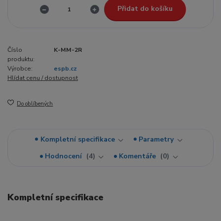
Přidat do košíku
Číslo
K-MM-2R
produktu:
Výrobce:
espb.cz
Hlídat cenu / dostupnost
Do oblíbených
Kompletní specifikace
Parametry
Hodnocení
4
Komentáře
0
Kompletní specifikace