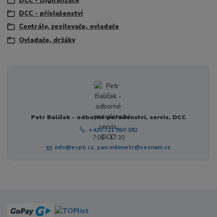
DCC - Digitalizace
DCC - příslušenství
Centrály, zesilovače, ovladače
Ovladače, držáky
Petr Balíček - odborné poradenství, servis, DCC
+420 721 050 382
7:00 - 17:30
info@espb.cz, pan.milimetr@seznam.cz