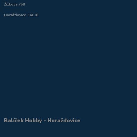
Žižkova 758
Horažďovice 341 01
Balíček Hobby - Horažďovice