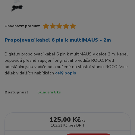
Ohodnotit produkt
Propojovací kabel 6 pin k multiMAUS - 2m
Digitální propojovací kabel 6 pin k multiMAUS v délce 2 m. Kabel
odpovídá přesně zapojení originálního vodiče ROCO. Před
odesláním jsou vodiče odzkoušené na vlastní stanici ROCO. Více
délek v dalších nabídkách
celý popis
Dostupnost
Skladem 8 ks
125,00 Kč
/
ks
103,31 Kč
bez DPH