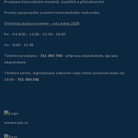
Prodejna železničních modelů, doplňků a příslušenství
Prodej spojovacího a elektroinstalačního materiálu
Otevírací doba prodejny - od Ledna 2026
Po - Pá 8:00 - 12:00 - 12:30 - 16:00
So - 8:00 - 11:45
Telefon prodejna -
721 050 700
- příprava objednávek, úprava
objednávek.
Telefon servis, digitalizace odborné rady, mimo pracovní dobu do
18:00 -
721 050 382
www.espb.cz