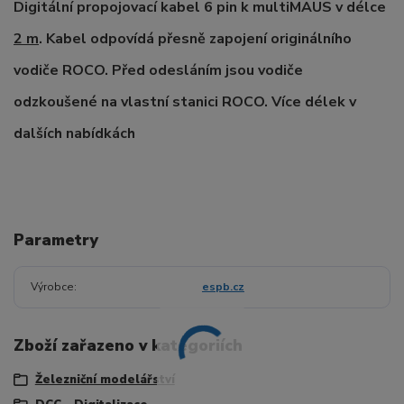
Digitální propojovací kabel 6 pin k multiMAUS v délce
2 m
. Kabel odpovídá přesně zapojení originálního
vodiče ROCO. Před odesláním jsou vodiče
odzkoušené na vlastní stanici ROCO. Více délek v
dalších nabídkách
Parametry
Výrobce
espb.cz
Zboží zařazeno v kategoriích
Železniční modelářství