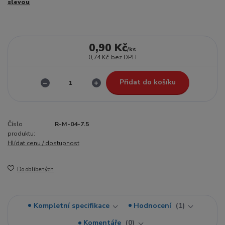
slevou
0,90 Kč
/
ks
0,74 Kč
bez DPH
Přidat do košíku
Číslo
R-M-04-7.5
produktu:
Hlídat cenu / dostupnost
Do oblíbených
Kompletní specifikace
Hodnocení
1
Komentáře
0