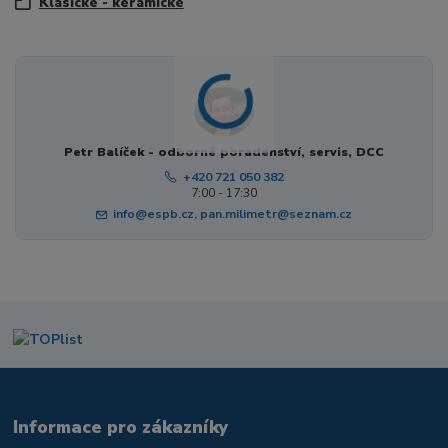
Klasické - keramické
Petr Balíček - odborné poradenství, servis, DCC
+420 721 050 382
7:00 - 17:30
info@espb.cz, pan.milimetr@seznam.cz
Informace pro zákazníky