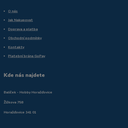
O nás
Jak Nakupovat
Doprava a platba
Obchodní podmínky
Kontakty
Platební brána GoPay
Kde nás najdete
Balíček - Hobby Horažďovice
Žižkova 758
Horažďovice 341 01