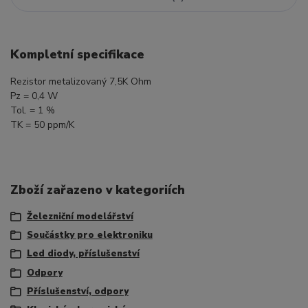
Kompletní specifikace
Rezistor metalizovaný 7,5K Ohm
Pz = 0,4 W
Tol. = 1 %
TK = 50 ppm/K
Zboží zařazeno v kategoriích
Železniční modelářství
Součástky pro elektroniku
Led diody, příslušenství
Odpory
Příslušenství, odpory