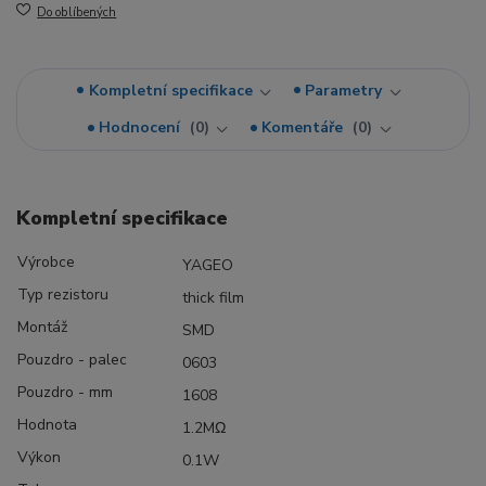
Do oblíbených
Kompletní specifikace
Parametry
Hodnocení
0
Komentáře
0
Kompletní specifikace
Výrobce
YAGEO
Typ rezistoru
thick film
Montáž
SMD
Pouzdro - palec
0603
Pouzdro - mm
1608
Hodnota
1.2MΩ
Výkon
0.1W