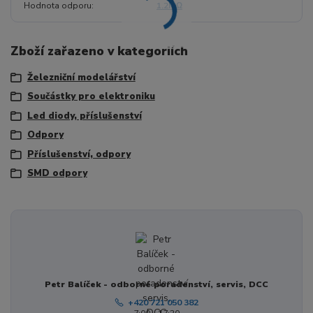
Hodnota odporu
1.2MΩ
Zboží zařazeno v kategoriích
Železniční modelářství
Součástky pro elektroniku
Led diody, příslušenství
Odpory
Příslušenství, odpory
SMD odpory
Petr Balíček - odborné poradenství, servis, DCC
+420 721 050 382