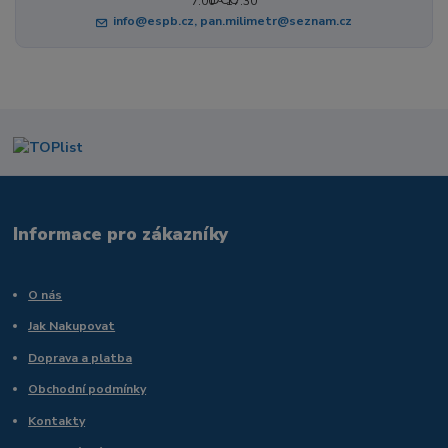
7:00 - 17:30
info@espb.cz, pan.milimetr@seznam.cz
Informace pro zákazníky
O nás
Jak Nakupovat
Doprava a platba
Obchodní podmínky
Kontakty