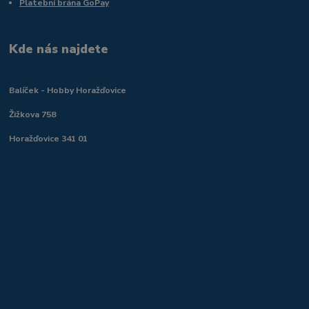
Platební brána GoPay
Kde nás najdete
Balíček - Hobby Horažďovice
Žižkova 758
Horažďovice 341 01