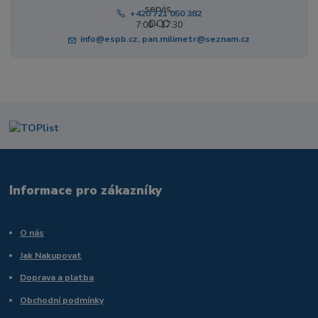
+420 721 050 382
7:00 - 17:30
info@espb.cz, pan.milimetr@seznam.cz
Informace pro zákazníky
O nás
Jak Nakupovat
Doprava a platba
Obchodní podmínky