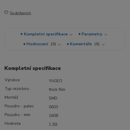
Do oblíbených
Kompletní specifikace
Parametry
Hodnocení
0
Komentáře
0
Kompletní specifikace
Výrobce
YAGEO
Typ rezistoru
thick film
Montáž
SMD
Pouzdro - palec
0603
Pouzdro - mm
1608
Hodnota
1.3Ω