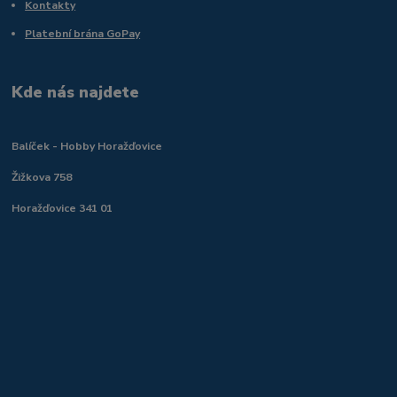
Kontakty
Platební brána GoPay
Kde nás najdete
Balíček - Hobby Horažďovice
Žižkova 758
Horažďovice 341 01