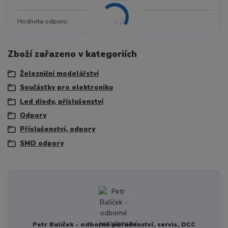
Hodnota odporu
1.3Ω
Zboží zařazeno v kategoriích
Železniční modelářství
Součástky pro elektroniku
Led diody, příslušenství
Odpory
Příslušenství, odpory
SMD odpory
Petr Balíček - odborné poradenství, servis, DCC