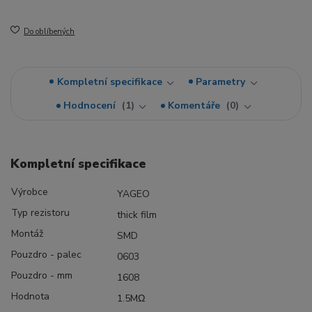
Do oblíbených
Kompletní specifikace
Parametry
Hodnocení
1
Komentáře
0
Kompletní specifikace
Výrobce
YAGEO
Typ rezistoru
thick film
Montáž
SMD
Pouzdro - palec
0603
Pouzdro - mm
1608
Hodnota
1.5MΩ