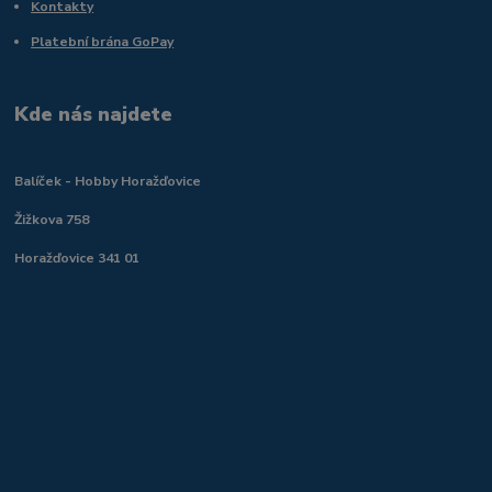
Kontakty
Platební brána GoPay
Kde nás najdete
Balíček - Hobby Horažďovice
Žižkova 758
Horažďovice 341 01