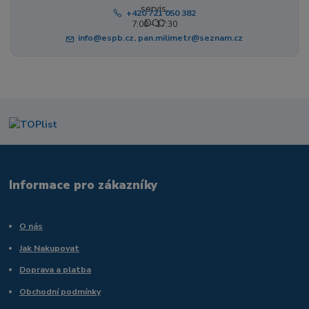
+420 721 050 382
7:00 - 17:30
info@espb.cz, pan.milimetr@seznam.cz
Informace pro zákazníky
O nás
Jak Nakupovat
Doprava a platba
Obchodní podmínky