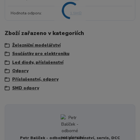
Hodnota odporu
1.5MΩ
Zboží zařazeno v kategoriích
Železniční modelářství
Součástky pro elektroniku
Led diody, příslušenství
Odpory
Příslušenství, odpory
SMD odpory
Petr Balíček - odborné poradenství, servis, DCC