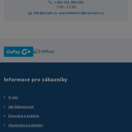
+420 721 050 382
7:00 - 17:30
info@espb.cz, pan.milimetr@seznam.cz
Informace pro zákazníky
O nás
Jak Nakupovat
Doprava a platba
Obchodní podmínky