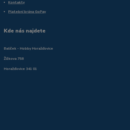
Kontakty
Platební brána GoPay
Kde nás najdete
Balíček - Hobby Horažďovice
Žižkova 758
Horažďovice 341 01