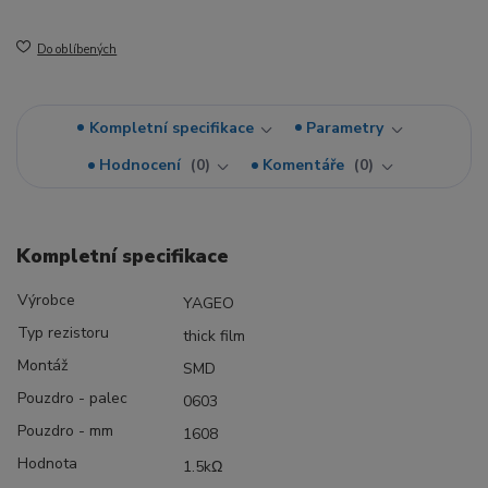
Do oblíbených
Kompletní specifikace
Parametry
Hodnocení
0
Komentáře
0
Kompletní specifikace
Výrobce
YAGEO
Typ rezistoru
thick film
Montáž
SMD
Pouzdro - palec
0603
Pouzdro - mm
1608
Hodnota
1.5kΩ