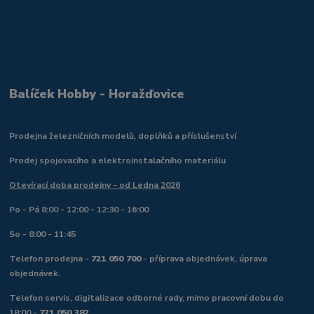
Balíček Hobby - Horažďovice
Prodejna železničních modelů, doplňků a příslušenství
Prodej spojovacího a elektroinstalačního materiálu
Otevírací doba prodejny - od Ledna 2026
Po - Pá 8:00 - 12:00 - 12:30 - 16:00
So - 8:00 - 11:45
Telefon prodejna -
721 050 700
- příprava objednávek, úprava
objednávek.
Telefon servis, digitalizace odborné rady, mimo pracovní dobu do
18:00 -
721 050 382