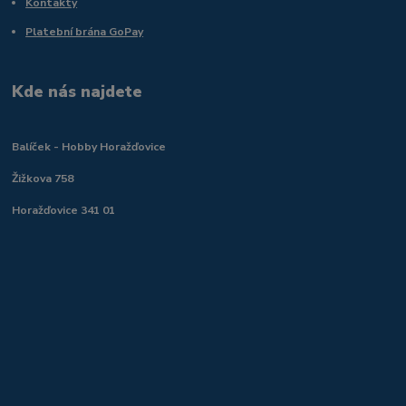
Kontakty
Platební brána GoPay
Kde nás najdete
Balíček - Hobby Horažďovice
Žižkova 758
Horažďovice 341 01