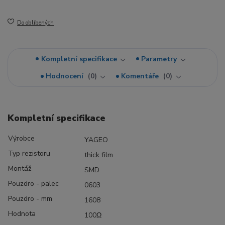
Do oblíbených
Kompletní specifikace
Parametry
Hodnocení
0
Komentáře
0
Kompletní specifikace
Výrobce
YAGEO
Typ rezistoru
thick film
Montáž
SMD
Pouzdro - palec
0603
Pouzdro - mm
1608
Hodnota
100Ω