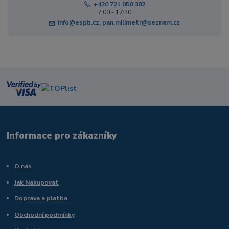
+420 721 050 382
7:00 - 17:30
info@espb.cz, pan.milimetr@seznam.cz
Informace pro zákazníky
O nás
Jak Nakupovat
Doprava a platba
Obchodní podmínky