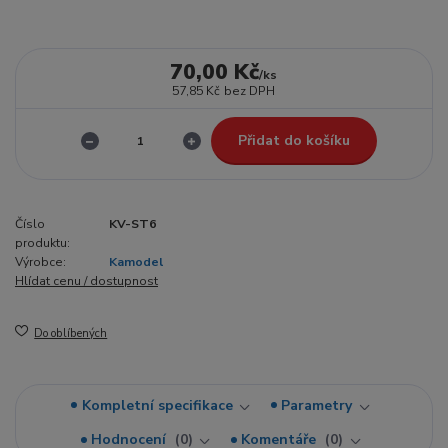
70,00 Kč
/
ks
57,85 Kč
bez DPH
Přidat do košíku
Číslo
KV-ST6
produktu:
Výrobce:
Kamodel
Hlídat cenu / dostupnost
Do oblíbených
Kompletní specifikace
Parametry
Hodnocení
0
Komentáře
0