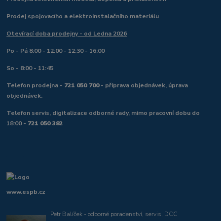
Prodej spojovacího a elektroinstalačního materiálu
Otevírací doba prodejny - od Ledna 2026
Po - Pá 8:00 - 12:00 - 12:30 - 16:00
So - 8:00 - 11:45
Telefon prodejna -
721 050 700
- příprava objednávek, úprava
objednávek.
Telefon servis, digitalizace odborné rady, mimo pracovní dobu do
18:00 -
721 050 382
www.espb.cz
Petr Balíček - odborné poradenství, servis, DCC