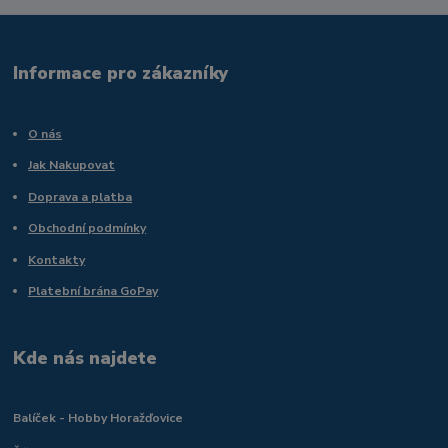
Informace pro zákazníky
O nás
Jak Nakupovat
Doprava a platba
Obchodní podmínky
Kontakty
Platební brána GoPay
Kde nás najdete
Balíček - Hobby Horažďovice