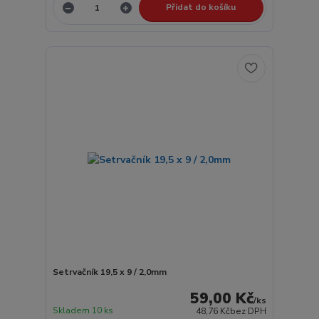
Přidat do košíku
Setrvačník 19,5 x 9 / 2,0mm
59,00 Kč
/
ks
Skladem 10 ks
48,76 Kč
bez DPH