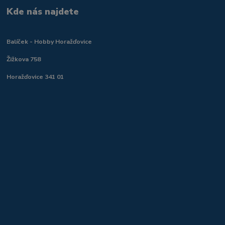
Kde nás najdete
Balíček - Hobby Horažďovice
Žižkova 758
Horažďovice 341 01