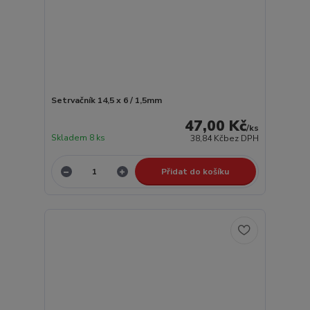
Setrvačník 14,5 x 6 / 1,5mm
47,00 Kč
/
ks
Skladem 8 ks
38,84 Kč
bez DPH
Přidat do košíku