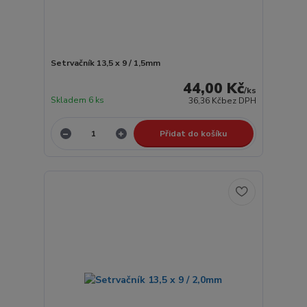
Setrvačník 13,5 x 9 / 1,5mm
44,00 Kč
/
ks
Skladem 6 ks
36,36 Kč
bez DPH
Přidat do košíku