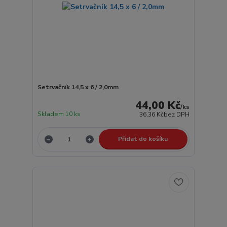
Setrvačník 14,5 x 6 / 2,0mm
44,00 Kč
/
ks
Skladem 10 ks
36,36 Kč
bez DPH
Přidat do košíku