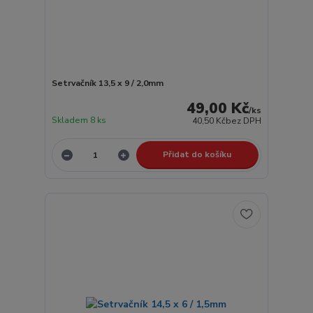
Setrvačník 13,5 x 9 / 2,0mm
49,00 Kč
/
ks
Skladem 8 ks
40,50 Kč
bez DPH
Přidat do košíku