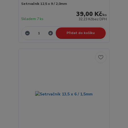
Setrvačník 12,5 x 9 / 2,0mm
39,00 Kč
/
ks
Skladem 7 ks
32,23 Kč
bez DPH
Přidat do košíku