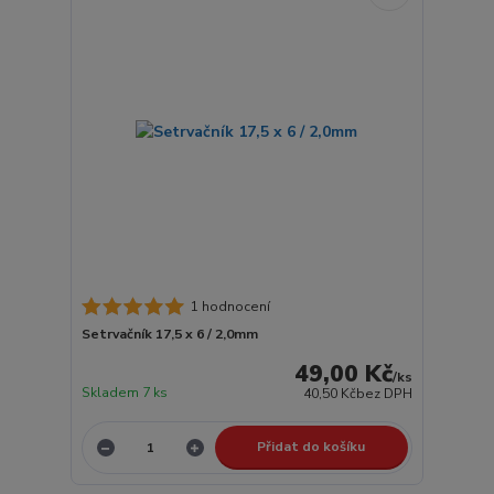
1 hodnocení
Setrvačník 17,5 x 6 / 2,0mm
49,00 Kč
/
ks
Skladem 7 ks
40,50 Kč
bez DPH
Přidat do košíku