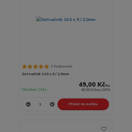
1 hodnocení
Setrvačník 14,5 x 9 / 2,0mm
49,00 Kč
/
ks
Skladem 14 ks
40,50 Kč
bez DPH
Přidat do košíku