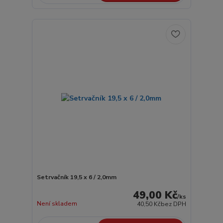
Setrvačník 19,5 x 6 / 2,0mm
49,00 Kč
/
ks
Není skladem
40,50 Kč
bez DPH