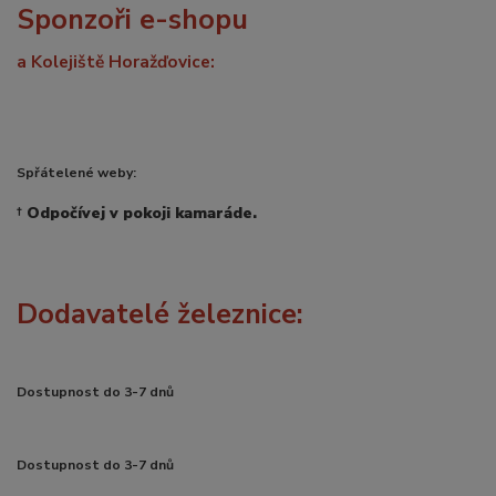
Sponzoři e-shopu
a Kolejiště Horažďovice:
Spřátelené weby:
†
Odpočívej v pokoji kamaráde.
Dodavatelé železnice:
Dostupnost do 3-7 dnů
Dostupnost do 3-7 dnů