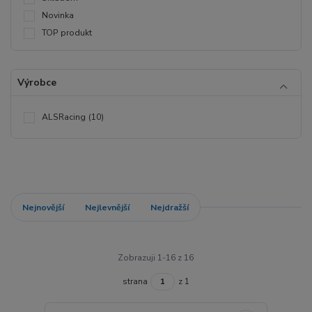
Novinka
TOP produkt
Výrobce
ALSRacing
(10)
Nejnovější
Nejlevnější
Nejdražší
Zobrazuji 1-16 z 16
strana
z 1