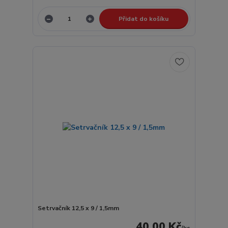
Přidat do košíku
Setrvačník 12,5 x 9 / 1,5mm
40,00 Kč