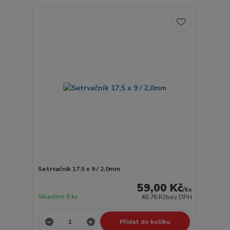
Setrvačník 17,5 x 9 / 2,0mm
59,00 Kč
/
ks
Skladem 8 ks
48,76 Kč
bez DPH
Přidat do košíku