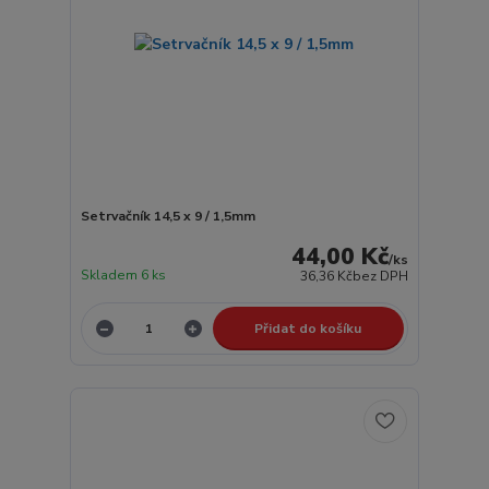
Setrvačník 14,5 x 9 / 1,5mm
44,00 Kč
/
ks
Skladem 6 ks
36,36 Kč
bez DPH
Přidat do košíku