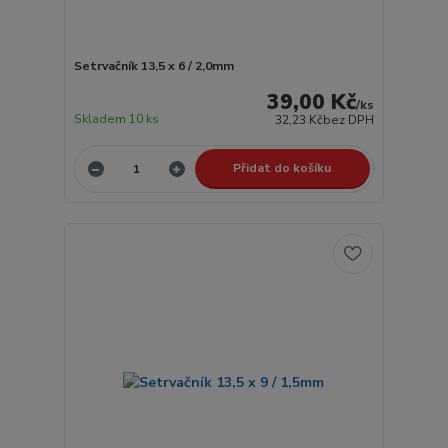
Setrvačník 13,5 x 6 / 2,0mm
39,00 Kč
/
ks
Skladem 10 ks
32,23 Kč
bez DPH
Přidat do košíku