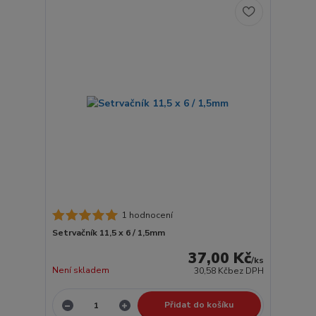
1 hodnocení
Setrvačník 11,5 x 6 / 1,5mm
37,00 Kč
/
ks
Není skladem
30,58 Kč
bez DPH
Přidat do košíku