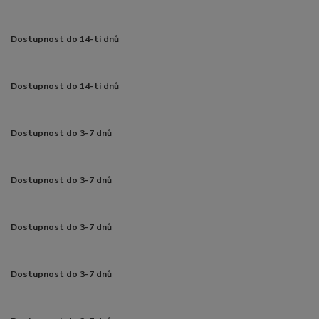
Dostupnost do 14-ti dnů
Dostupnost do 14-ti dnů
Dostupnost do 3-7 dnů
Dostupnost do 3-7 dnů
Dostupnost do 3-7 dnů
Dostupnost do 3-7 dnů