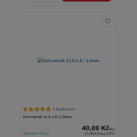
1 hodnocení
Setrvačník 11,5 x 8 / 1,5mm
40,00 Kč
/
ks
Skladem 13 ks
33,06 Kč
bez DPH