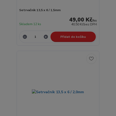
Setrvačník 13,5 x 6 / 1,5mm
49,00 Kč
/
ks
Skladem 12 ks
40,50 Kč
bez DPH
Přidat do košíku