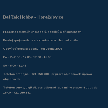
Balíček Hobby - Horažďovice
Prodejna železničních modelů, doplňků a příslušenství
Prodej spojovacího a elektroinstalačního materiálu
Otevírací doba prodejny - od Ledna 2026
Po - Pá 8:00 - 12:00 - 12:30 - 16:00
So - 8:00 - 11:45
Telefon prodejna -
721 050 700
- příprava objednávek, úprava
objednávek.
Telefon servis, digitalizace odborné rady, mimo pracovní dobu do
18:00 -
721 050 382