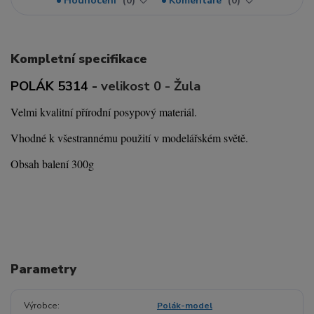
Hodnocení
0
Komentáře
0
Kompletní specifikace
POLÁK 5314 -
velikost 0 - Žula
Velmi kvalitní přírodní posypový materiál.
Vhodné k všestrannému použití v modelářském světě.
Obsah balení 300g
Parametry
Výrobce
Polák-model