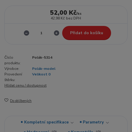
52,00 Kč
/
ks
42,98 Kč
bez DPH
Přidat do košíku
Číslo
Polák-5314
produktu:
Výrobce:
Polák-model
Provedení
Velikost 0
štěrku:
Hlídat cenu / dostupnost
Do oblíbených
Kompletní specifikace
Parametry