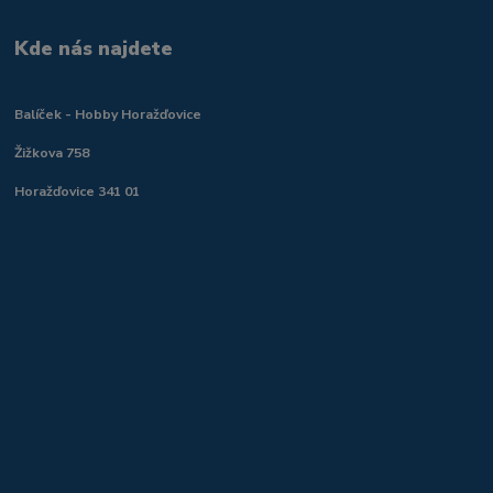
Kde nás najdete
Balíček - Hobby Horažďovice
Žižkova 758
Horažďovice 341 01