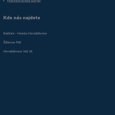
Platební brána GoPay
Kde nás najdete
Balíček - Hobby Horažďovice
Žižkova 758
Horažďovice 341 01