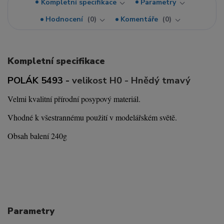
Kompletní specifikace
Parametry
Hodnocení
0
Komentáře
0
Kompletní specifikace
POLÁK 5493 -
velikost H0 - Hnědý tmavý
Velmi kvalitní přírodní posypový materiál.
Vhodné k všestrannému použití v modelářském světě.
Obsah balení 240g
Parametry