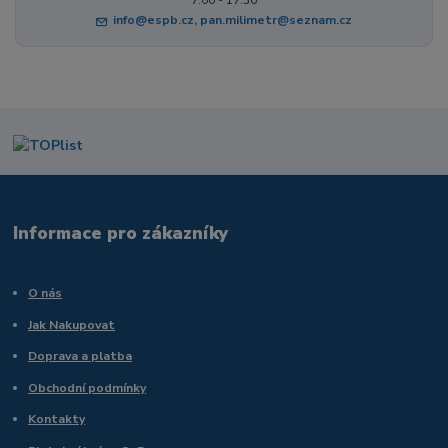
info@espb.cz, pan.milimetr@seznam.cz
Informace pro zákazníky
O nás
Jak Nakupovat
Doprava a platba
Obchodní podmínky
Kontakty