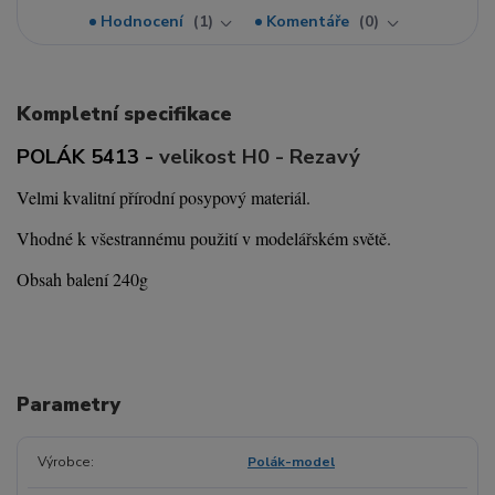
Hodnocení
1
Komentáře
0
Kompletní specifikace
POLÁK 5413 -
velikost H0 - Rezavý
Velmi kvalitní přírodní posypový materiál.
Vhodné k všestrannému použití v modelářském světě.
Obsah balení 240g
Parametry
Výrobce
Polák-model