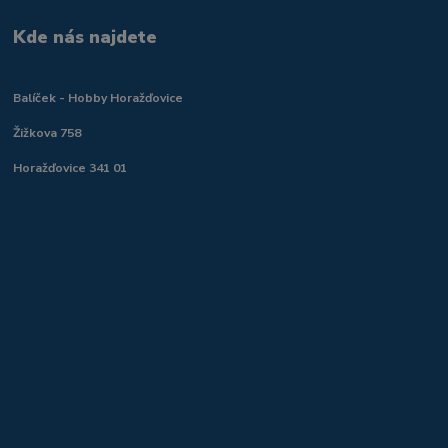
Kde nás najdete
Balíček - Hobby Horažďovice
Žižkova 758
Horažďovice 341 01