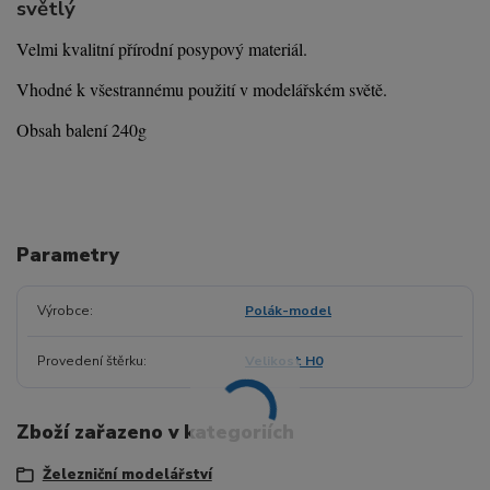
světlý
Velmi kvalitní přírodní posypový materiál.
Vhodné k všestrannému použití v modelářském světě.
Obsah balení 240g
Parametry
Výrobce
Polák-model
Provedení štěrku
Velikost H0
Zboží zařazeno v kategoriích
Železniční modelářství