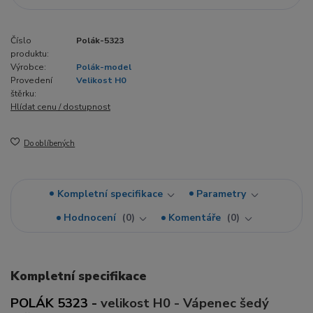
Číslo
Polák-5323
produktu:
Výrobce:
Polák-model
Provedení
Velikost H0
štěrku:
Hlídat cenu / dostupnost
Do oblíbených
Kompletní specifikace
Parametry
Hodnocení
0
Komentáře
0
Kompletní specifikace
POLÁK 5323 -
velikost H0 - Vápenec šedý