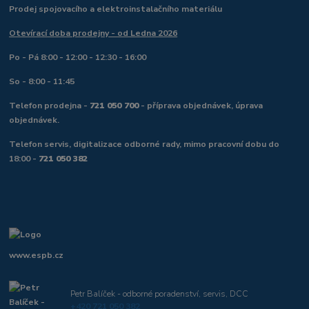
Prodej spojovacího a elektroinstalačního materiálu
Otevírací doba prodejny - od Ledna 2026
Po - Pá 8:00 - 12:00 - 12:30 - 16:00
So - 8:00 - 11:45
Telefon prodejna -
721 050 700
- příprava objednávek, úprava
objednávek.
Telefon servis, digitalizace odborné rady, mimo pracovní dobu do
18:00 -
721 050 382
www.espb.cz
Petr Balíček - odborné poradenství, servis, DCC
+420 721 050 382