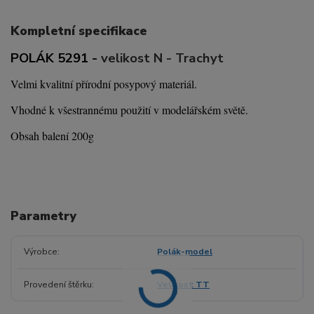
Kompletní specifikace
POLÁK 5291 -
velikost N - Trachyt
Velmi kvalitní přírodní posypový materiál.
Vhodné k všestrannému použití v modelářském světě.
Obsah balení 200g
Parametry
Výrobce
Polák-model
Provedení štěrku
Velikost TT