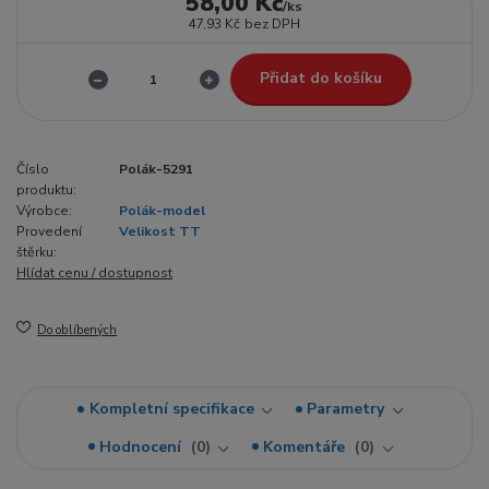
58,00 Kč
/
ks
47,93 Kč
bez DPH
Přidat do košíku
Číslo
Polák-5291
produktu:
Výrobce:
Polák-model
Provedení
Velikost TT
štěrku:
Hlídat cenu / dostupnost
Do oblíbených
Kompletní specifikace
Parametry
Hodnocení
0
Komentáře
0