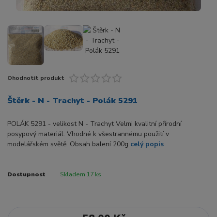
Ohodnotit produkt
Štěrk - N - Trachyt - Polák 5291
POLÁK 5291 - velikost N - Trachyt Velmi kvalitní přírodní
posypový materiál. Vhodné k všestrannému použití v
modelářském světě. Obsah balení 200g
celý popis
Dostupnost
Skladem 17 ks