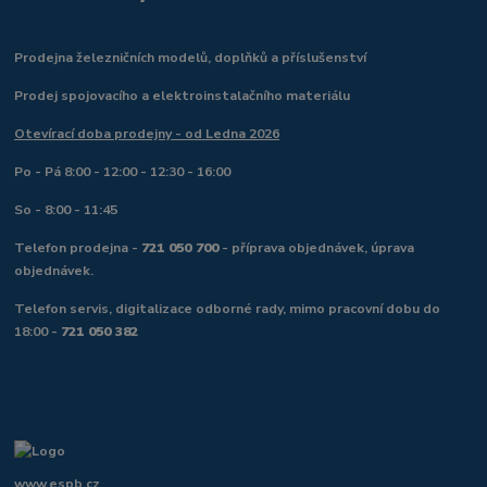
Prodejna železničních modelů, doplňků a příslušenství
Prodej spojovacího a elektroinstalačního materiálu
Otevírací doba prodejny - od Ledna 2026
Po - Pá 8:00 - 12:00 - 12:30 - 16:00
So - 8:00 - 11:45
Telefon prodejna -
721 050 700
- příprava objednávek, úprava
objednávek.
Telefon servis, digitalizace odborné rady, mimo pracovní dobu do
18:00 -
721 050 382
www.espb.cz