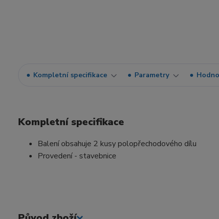
Kompletní specifikace
Parametry
Hodno
Kompletní specifikace
Balení obsahuje 2 kusy polopřechodového dílu
Provedení - stavebnice
Původ zboží