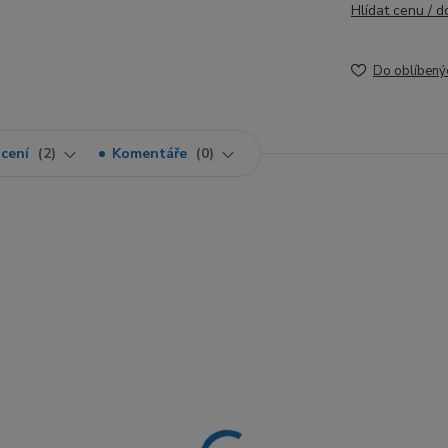
Hlídat cenu / 
Do oblíbený
cení
2
Komentáře
0