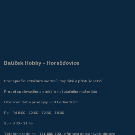
Balíček Hobby - Horažďovice
Prodejna železničních modelů, doplňků a příslušenství
Prodej spojovacího a elektroinstalačního materiálu
Otevírací doba prodejny - od Ledna 2026
Po - Pá 8:00 - 12:00 - 12:30 - 16:00
So - 8:00 - 11:45
Telefon prodejna -
721 050 700
- příprava objednávek, úprava