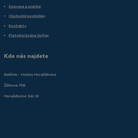
Doprava a platba
Obchodní podmínky
Kontakty
Platební brána GoPay
Kde nás najdete
Balíček - Hobby Horažďovice
Žižkova 758
Horažďovice 341 01