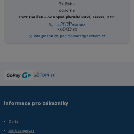
Petr Balíček - odborné poradenství, servis, DCC
+420 721 050 382
7:00 - 17:30
info@espb.cz, pan.milimetr@seznam.cz
Informace pro zákazníky
O nás
Jak Nakupovat