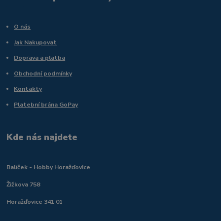
O nás
Jak Nakupovat
Doprava a platba
Obchodní podmínky
Kontakty
Platební brána GoPay
Kde nás najdete
Balíček - Hobby Horažďovice
Žižkova 758
Horažďovice 341 01