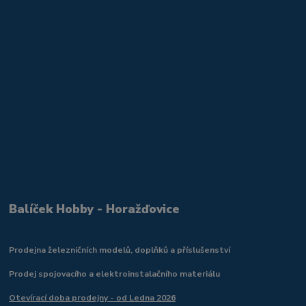
Balíček Hobby - Horažďovice
Prodejna železničních modelů, doplňků a příslušenství
Prodej spojovacího a elektroinstalačního materiálu
Otevírací doba prodejny - od Ledna 2026