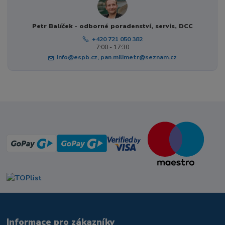
Petr Balíček - odborné poradenství, servis, DCC
+420 721 050 382
7:00 - 17:30
info@espb.cz, pan.milimetr@seznam.cz
Informace pro zákazníky