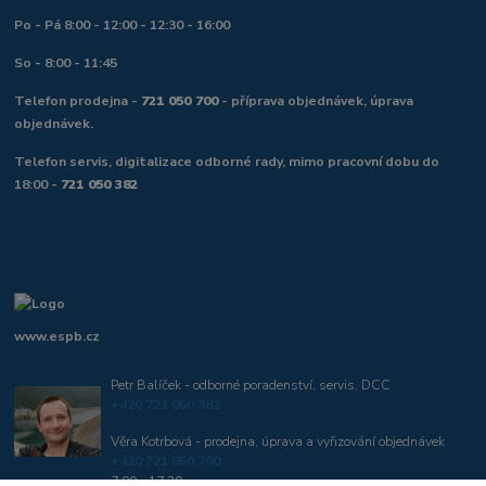
Po - Pá 8:00 - 12:00 - 12:30 - 16:00
So - 8:00 - 11:45
Telefon prodejna -
721 050 700
- příprava objednávek, úprava
objednávek.
Telefon servis, digitalizace odborné rady, mimo pracovní dobu do
18:00 -
721 050 382
www.espb.cz
Petr Balíček - odborné poradenství, servis, DCC
+420 721 050 382
Věra Kotrbová - prodejna, úprava a vyřizování objednávek
+420 721 050 700
7:00 - 17:30