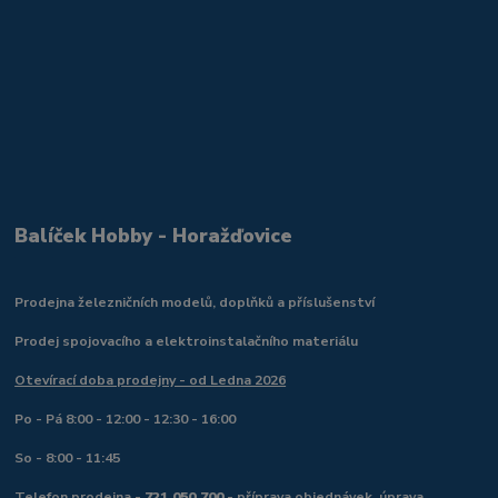
Balíček Hobby - Horažďovice
Prodejna železničních modelů, doplňků a příslušenství
Prodej spojovacího a elektroinstalačního materiálu
Otevírací doba prodejny - od Ledna 2026
Po - Pá 8:00 - 12:00 - 12:30 - 16:00
So - 8:00 - 11:45
Telefon prodejna -
721 050 700
- příprava objednávek, úprava