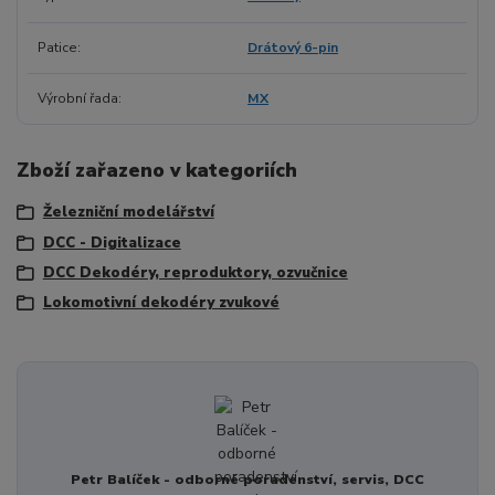
Patice
Drátový 6-pin
Výrobní řada
MX
Zboží zařazeno v kategoriích
Železniční modelářství
DCC - Digitalizace
DCC Dekodéry, reproduktory, ozvučnice
Lokomotivní dekodéry zvukové
Petr Balíček - odborné poradenství, servis, DCC