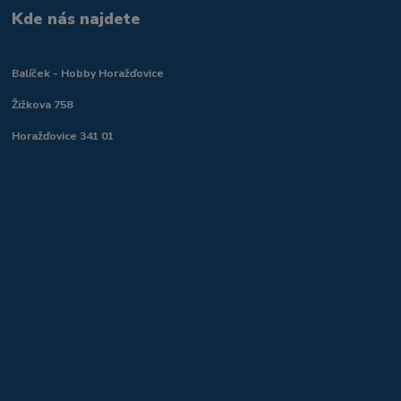
Kde nás najdete
Balíček - Hobby Horažďovice
Žižkova 758
Horažďovice 341 01