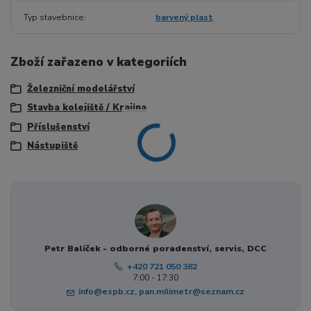
Typ stavebnice
barvený plast
Zboží zařazeno v kategoriích
Železniční modelářství
Stavba kolejiště / Krajina
Příslušenství
Nástupiště
Petr Balíček - odborné poradenství, servis, DCC
+420 721 050 382
7:00 - 17:30
info@espb.cz, pan.milimetr@seznam.cz