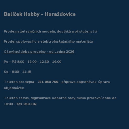
Balíček Hobby - Horažďovice
Prodejna železničních modelů, doplňků a příslušenství
Prodej spojovacího a elektroinstalačního materiálu
Otevírací doba prodejny - od Ledna 2026
Po - Pá 8:00 - 12:00 - 12:30 - 16:00
So - 8:00 - 11:45
Telefon prodejna -
721 050 700
- příprava objednávek, úprava
objednávek.
Telefon servis, digitalizace odborné rady, mimo pracovní dobu do
18:00 -
721 050 382