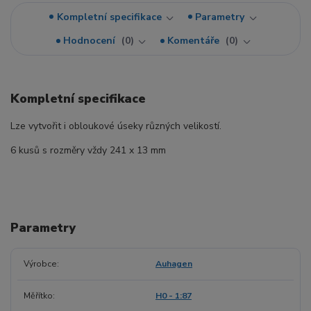
Kompletní specifikace
Parametry
Hodnocení
0
Komentáře
0
Kompletní specifikace
Lze vytvořit i obloukové úseky různých velikostí.
6 kusů s rozměry vždy 241 x 13 mm
Parametry
Výrobce
Auhagen
Měřítko
H0 - 1:87