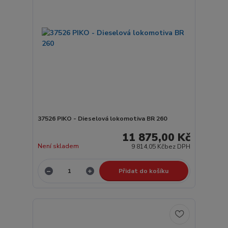
37526 PIKO - Dieselová lokomotiva BR 260
11 875,00 Kč
Není skladem
9 814,05 Kč
bez DPH
Přidat do košíku