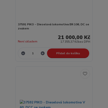
37591 PIKO - Dieselová lokomotiva BR 106, DC se
zvukem
21 000,00 Kč
Není skladem
17 355,37 Kč
bez DPH
Přidat do košíku