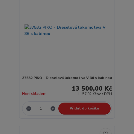
37532 PIKO - Dieselová lokomotiva V 36 s kabinou
13 500,00 Kč
Není skladem
11 157,02 Kč
bez DPH
Přidat do košíku