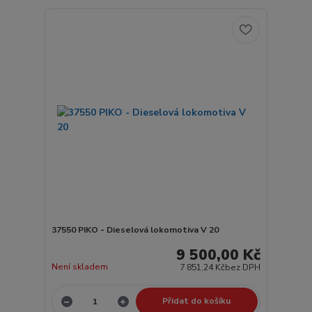
37550 PIKO - Dieselová lokomotiva V 20
9 500,00 Kč
Není skladem
7 851,24 Kč
bez DPH
Přidat do košíku