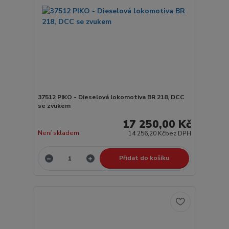
37512 PIKO - Dieselová lokomotiva BR 218, DCC
se zvukem
17 250,00 Kč
Není skladem
14 256,20 Kč
bez DPH
Přidat do košíku