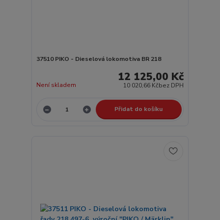
37510 PIKO - Dieselová lokomotiva BR 218
12 125,00 Kč
Není skladem
10 020,66 Kč
bez DPH
Přidat do košíku