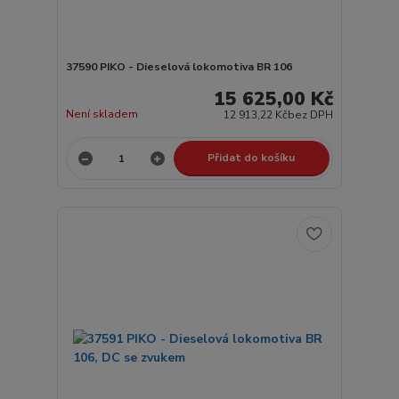
37590 PIKO - Dieselová lokomotiva BR 106
15 625,00 Kč
Není skladem
12 913,22 Kč
bez DPH
Přidat do košíku