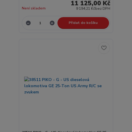
11 125,00 Kč
Není skladem
9 194,21 Kč
bez DPH
Přidat do košíku