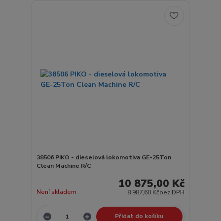
38506 PIKO - dieselová lokomotiva GE-25Ton
Clean Machine R/C
10 875,00 Kč
Není skladem
8 987,60 Kč
bez DPH
Přidat do košíku