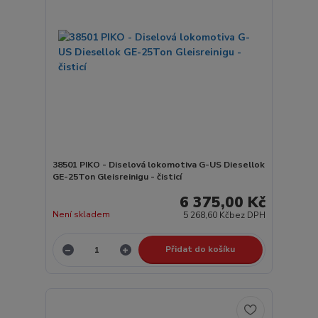
38501 PIKO - Diselová lokomotiva G-US Diesellok
GE-25Ton Gleisreinigu - čisticí
6 375,00 Kč
Není skladem
5 268,60 Kč
bez DPH
Přidat do košíku