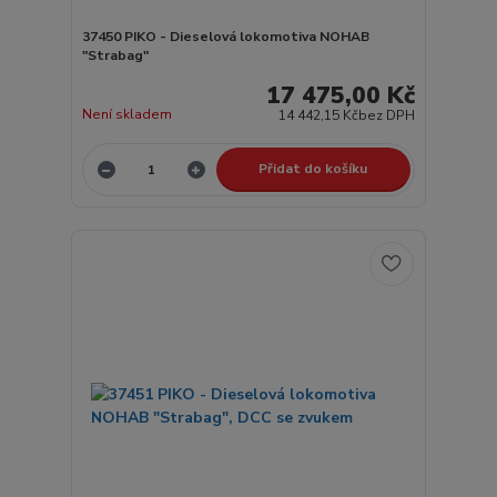
37450 PIKO - Dieselová lokomotiva NOHAB
"Strabag"
17 475,00 Kč
Není skladem
14 442,15 Kč
bez DPH
Přidat do košíku