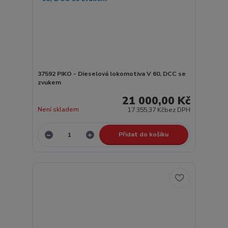
37592 PIKO - Dieselová lokomotiva V 60, DCC se
zvukem
21 000,00 Kč
Není skladem
17 355,37 Kč
bez DPH
Přidat do košíku