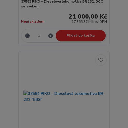
37583 PIKO - Dieselová lokomotiva BR 132, DCC
se zvukem
21 000,00 Kč
Není skladem
17 355,37 Kč
bez DPH
Přidat do košíku