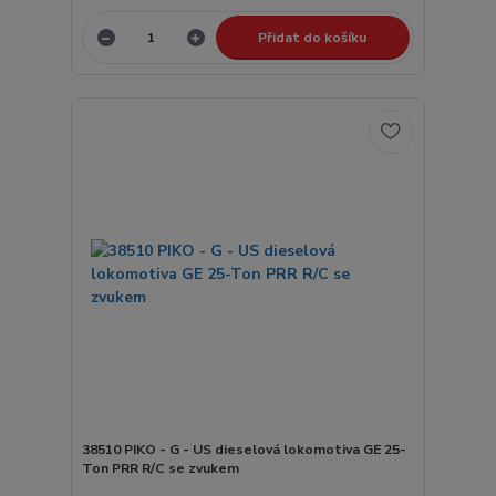
Přidat do košíku
38510 PIKO - G - US dieselová lokomotiva GE 25-
Ton PRR R/C se zvukem