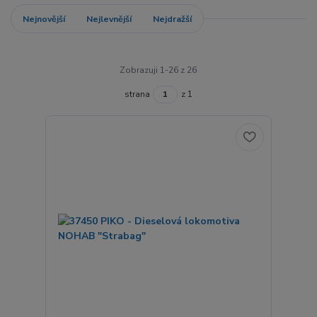
Nejnovější
Nejlevnější
Nejdražší
Zobrazuji 1-26 z 26
strana
z 1