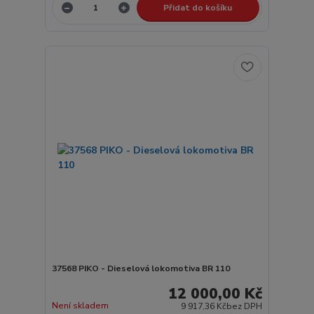
Přidat do košíku
37568 PIKO - Dieselová lokomotiva BR 110
12 000,00 Kč
Není skladem
9 917,36 Kč
bez DPH