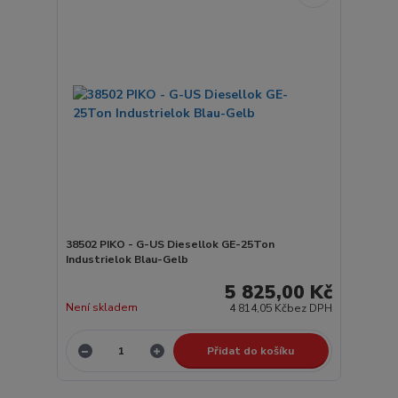
38502 PIKO - G-US Diesellok GE-25Ton
Industrielok Blau-Gelb
5 825,00 Kč
Není skladem
4 814,05 Kč
bez DPH
Přidat do košíku