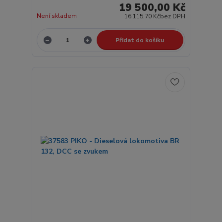
19 500,00 Kč
Není skladem
16 115,70 Kč
bez DPH
Přidat do košíku