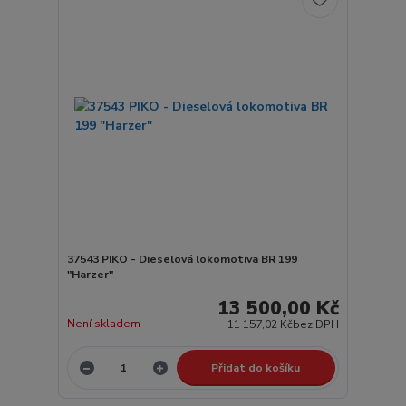
37543 PIKO - Dieselová lokomotiva BR 199
"Harzer"
13 500,00 Kč
Není skladem
11 157,02 Kč
bez DPH
Přidat do košíku