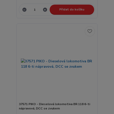
Přidat do košíku
37571 PIKO - Dieselová lokomotiva BR 118 6-ti
nápravová, DCC se zvukem