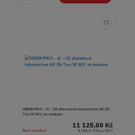
38509 PIKO - G - US dieselová lokomotiva GE 25-
Ton SF R/C se zvukem
11 125,00 Kč
Není skladem
9 194,21 Kč
bez DPH