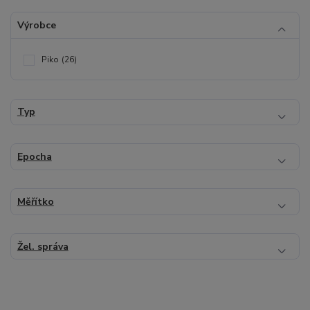
Výrobce
Piko
(26)
Typ
Epocha
Měřítko
Žel. správa