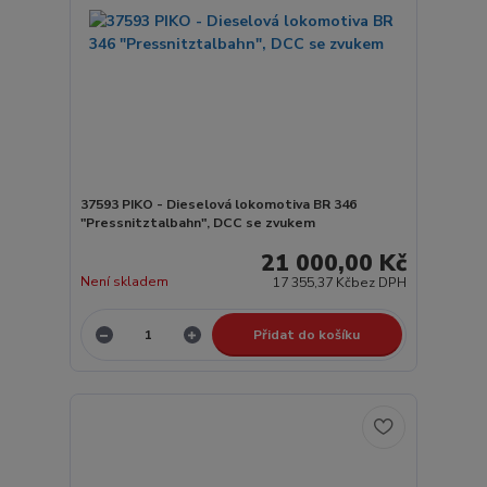
37593 PIKO - Dieselová lokomotiva BR 346
"Pressnitztalbahn", DCC se zvukem
21 000,00 Kč
Není skladem
17 355,37 Kč
bez DPH
Přidat do košíku