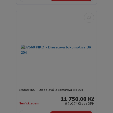
37560 PIKO - Dieselová lokomotiva BR 204
11 750,00 Kč
Není skladem
9 710,74 Kč
bez DPH