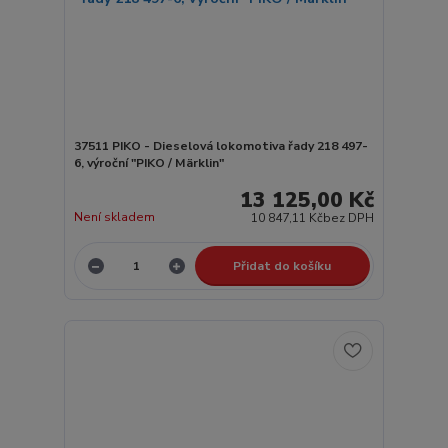
37511 PIKO - Dieselová lokomotiva řady 218 497-
6, výroční "PIKO / Märklin"
13 125,00 Kč
Není skladem
10 847,11 Kč
bez DPH
Přidat do košíku