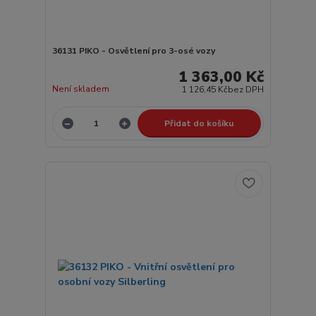
36131 PIKO - Osvětlení pro 3-osé vozy
1 363,00 Kč
Není skladem
1 126,45 Kč
bez DPH
Přidat do košíku