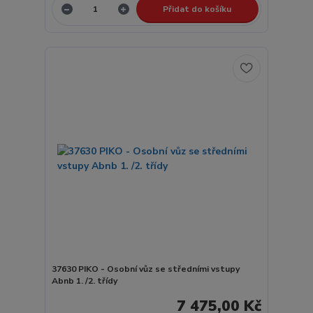
Přidat do košíku
37630 PIKO - Osobní vůz se středními vstupy
Abnb 1. /2. třídy
7 475,00 Kč