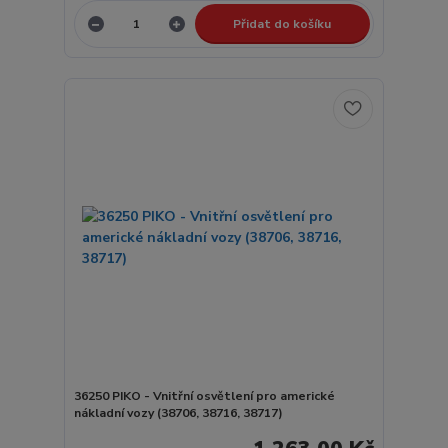
Přidat do košíku
36250 PIKO - Vnitřní osvětlení pro americké
nákladní vozy (38706, 38716, 38717)