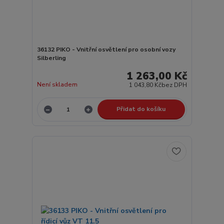
36132 PIKO - Vnitřní osvětlení pro osobní vozy
Silberling
1 263,00 Kč
Není skladem
1 043,80 Kč
bez DPH
Přidat do košíku