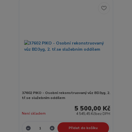
37602 PIKO - Osobní rekonstruovaný vůz BD3yg, 2.
tř.se služebním oddílem
5 500,00 Kč
Není skladem
4 545,45 Kč
bez DPH
Přidat do košíku