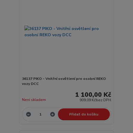
36137 PIKO - Vnitřní osvětlení pro osobní REKO
vozy DCC
1 100,00 Kč
Není skladem
909,09 Kč
bez DPH
Přidat do košíku