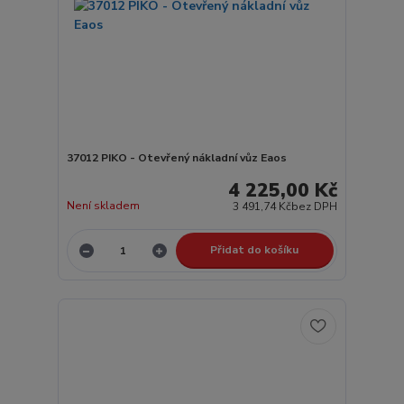
37012 PIKO - Otevřený nákladní vůz Eaos
4 225,00 Kč
Není skladem
3 491,74 Kč
bez DPH
Přidat do košíku