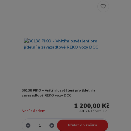
36138 PIKO - Vnitřní osvětlení pro jídelní a
zavazadlové REKO vozy DCC
1 200,00 Kč
Není skladem
991,74 Kč
bez DPH
Přidat do košíku