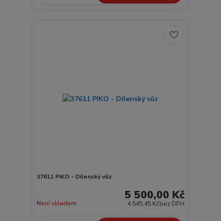
37611 PIKO - Dílenský vůz
5 500,00 Kč
Není skladem
4 545,45 Kč
bez DPH