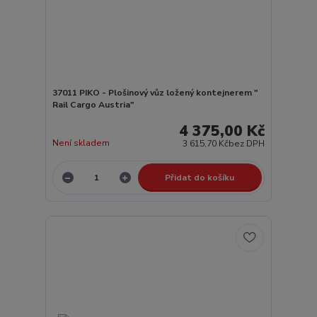
37011 PIKO - Plošinový vůz ložený kontejnerem "
Rail Cargo Austria"
4 375,00 Kč
Není skladem
3 615,70 Kč
bez DPH
Přidat do košíku