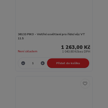
36133 PIKO - Vnitřní osvětlení pro řídicí vůz VT
11.5
1 263,00 Kč
Není skladem
1 043,80 Kč
bez DPH
Přidat do košíku