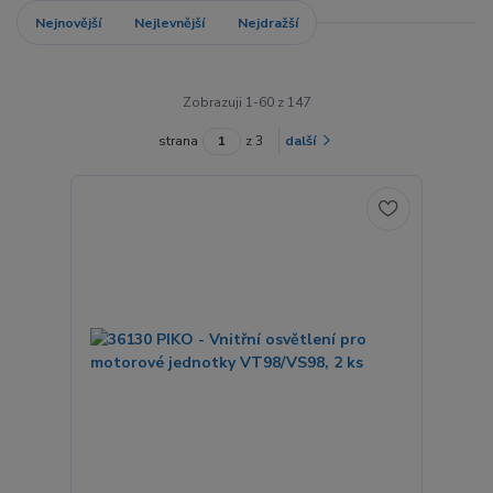
Nejnovější
Nejlevnější
Nejdražší
Zobrazuji 1-60 z 147
strana
z 3
další