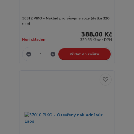
36312 PIKO - Náklad pro výsypné vozy (délka 320
mm)
388,00 Kč
Není skladem
320,66 Kč
bez DPH
Přidat do košíku