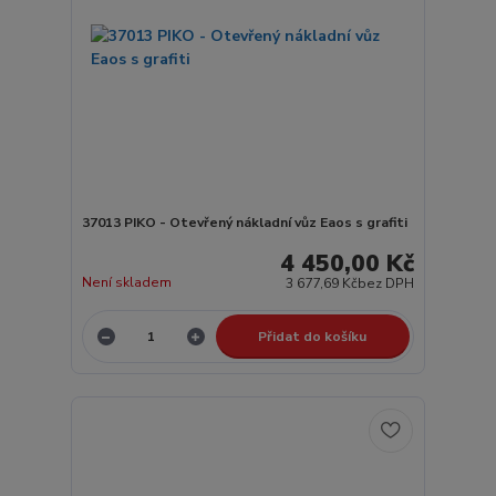
37013 PIKO - Otevřený nákladní vůz Eaos s grafiti
4 450,00 Kč
Není skladem
3 677,69 Kč
bez DPH
Přidat do košíku