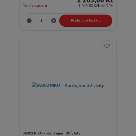
1 263,00 Kč
Není skladem
1 043,80 Kč
bez DPH
Přidat do košíku
36302 PIKO - Kontejner 20´, bílý