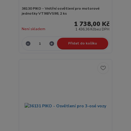
36130 PIKO - Vnitřní osvětlení pro motorové
jednotky VT98/VS98, 2 ks
1 738,00 Kč
Není skladem
1 436,36 Kč
bez DPH
Přidat do košíku