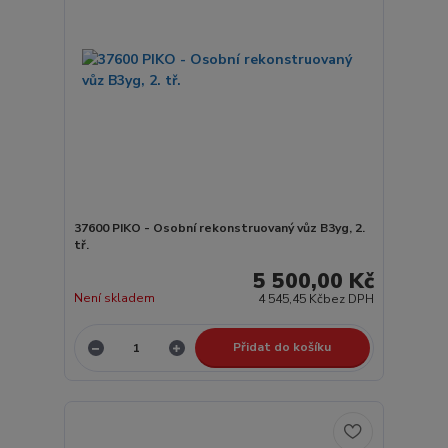
37600 PIKO - Osobní rekonstruovaný vůz B3yg, 2.
tř.
5 500,00 Kč
Není skladem
4 545,45 Kč
bez DPH
Přidat do košíku