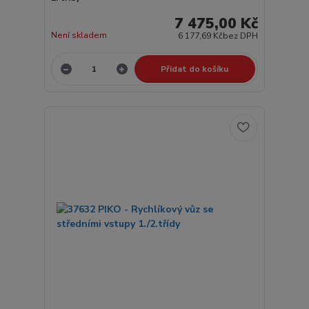
7 475,00 Kč
Není skladem
6 177,69 Kč
bez DPH
Přidat do košíku