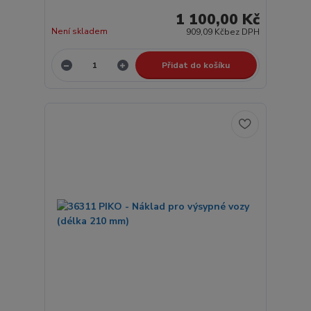
1 100,00 Kč
Není skladem
909,09 Kč
bez DPH
Přidat do košíku