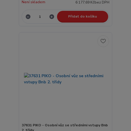
Není skladem
6 177,69 Kč
bez DPH
Přidat do košíku
37631 PIKO - Osobní vůz se středními vstupy Bnb
2. třídy