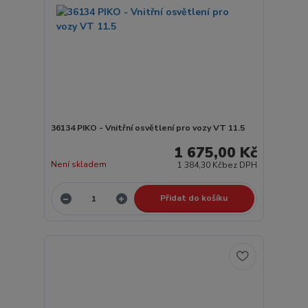
36134 PIKO - Vnitřní osvětlení pro vozy VT 11.5
1 675,00 Kč
Není skladem
1 384,30 Kč
bez DPH
Přidat do košíku