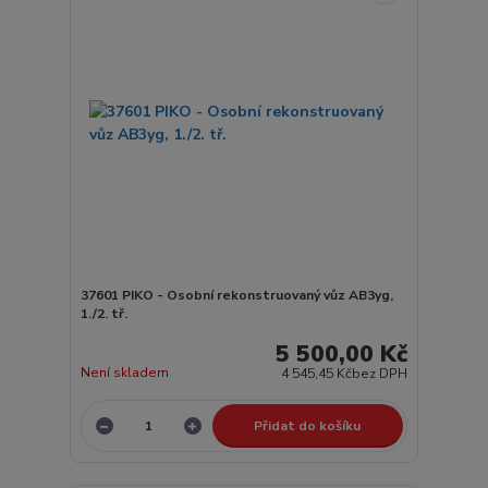
37601 PIKO - Osobní rekonstruovaný vůz AB3yg,
1./2. tř.
5 500,00 Kč
Není skladem
4 545,45 Kč
bez DPH
Přidat do košíku