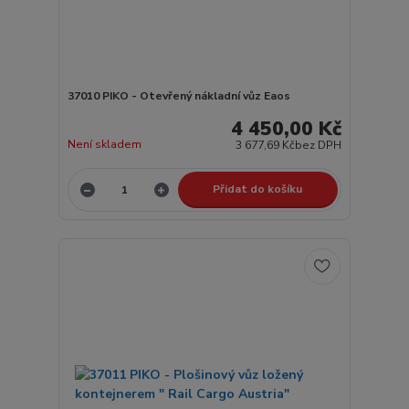
37010 PIKO - Otevřený nákladní vůz Eaos
4 450,00 Kč
Není skladem
3 677,69 Kč
bez DPH
Přidat do košíku