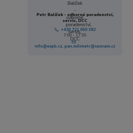
Petr Balíček - odborné poradenství,
servis, DCC
+420 721 050 382
7:00 - 17:30
info@espb.cz, pan.milimetr@seznam.cz