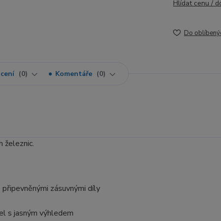
Hlídat cenu / 
Do oblíbený
cení
0
Komentáře
0
 železnic.
 připevněnými zásuvnými díly
mel s jasným výhledem