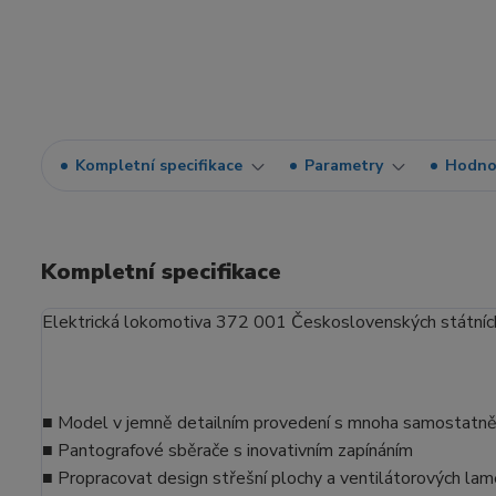
Kompletní specifikace
Parametry
Hodno
Kompletní specifikace
Elektrická lokomotiva 372 001 Československých státních
■ Model v jemně detailním provedení s mnoha samostatně
■ Pantografové sběrače s inovativním zapínáním
■ Propracovat design střešní plochy a ventilátorových la