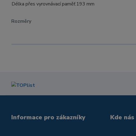
Délka přes vyrovnávací paměť
193 mm
Rozměry
Informace pro zákazníky
Kde nás