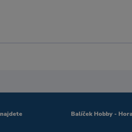
 najdete
Balíček Hobby - Hor