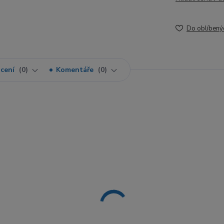
Do oblíbený
cení
0
Komentáře
0