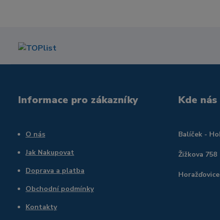
Informace pro zákazníky
Kde nás
O nás
Balíček - H
Jak Nakupovat
Žižkova 758
Doprava a platba
Horažďovice
Obchodní podmínky
Kontakty