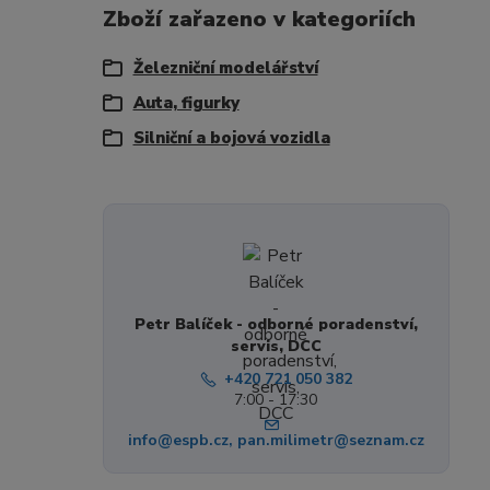
Zboží zařazeno v kategoriích
Železniční modelářství
Auta, figurky
Silniční a bojová vozidla
Petr Balíček - odborné poradenství,
servis, DCC
+420 721 050 382
7:00 - 17:30
info@espb.cz, pan.milimetr@seznam.cz