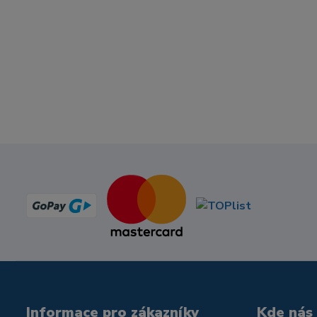
Informace pro zákazníky
Kde nás