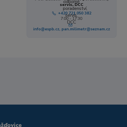
servis, DCC
+420 721 050 382
7:00 - 17:30
info@espb.cz, pan.milimetr@seznam.cz
ažďovice