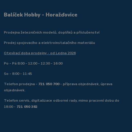
Balíček Hobby - Horažďovice
Prodejna železničních modelů, doplňků a příslušenství
Prodej spojovacího a elektroinstalačního materiálu
Otevírací doba prodejny - od Ledna 2026
Po - Pá 8:00 - 12:00 - 12:30 - 16:00
So - 8:00 - 11:45
Telefon prodejna -
721 050 700
- příprava objednávek, úprava
objednávek.
Telefon servis, digitalizace odborné rady, mimo pracovní dobu do
18:00 -
721 050 382