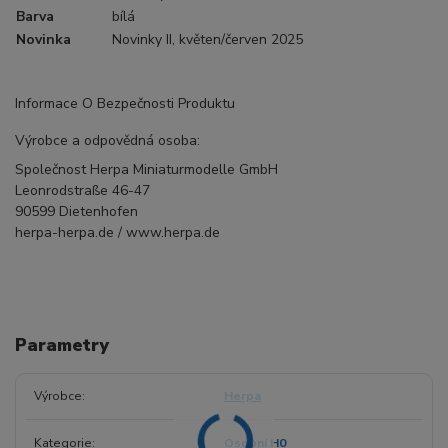
Barva
bílá
Novinka
Novinky II, květen/červen 2025
Informace O Bezpečnosti Produktu
Výrobce a odpovědná osoba:
Společnost Herpa Miniaturmodelle GmbH
Leonrodstraße 46-47
90599 Dietenhofen
herpa-herpa.de / www.herpa.de
Parametry
Výrobce
Herpa
Kategorie
Osobní H0