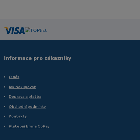
Informace pro zákazníky
O nás
Jak Nakupovat
Doprava a platba
Obchodní podmínky
Kontakty
Platební brána GoPay