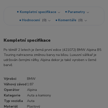
Kompletní specifikace
Parametry
Hodnocení
0
Komentáře
0
Kompletní specifikace
Po téměř 2 letech je černá první edice (421072) BMW Alpina B5
Touring nahrazena změnou barvy na bílou. Luxusní sáňkař je
udržován černými ráfky, Alpina dekor je také vyroben v černé
barvě.
Výrobci
BMW
Váhový závod
1:87
Operátor
Alpina
Kategorie
Auta a kamiony
Typ vozidla
Auta
Materiál
Plastový