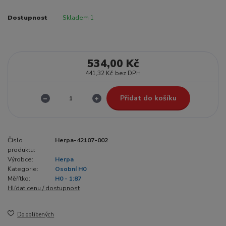
Dostupnost
Skladem 1
534,00 Kč
441,32 Kč
bez DPH
Přidat do košíku
Číslo
Herpa-42107-002
produktu:
Výrobce:
Herpa
Kategorie:
Osobní H0
Měřítko:
H0 - 1:87
Hlídat cenu / dostupnost
Do oblíbených