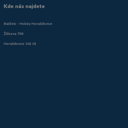
Kde nás najdete
Balíček - Hobby Horažďovice
Žižkova 758
Horažďovice 341 01