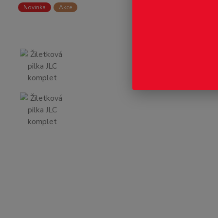
Novinka
Akce