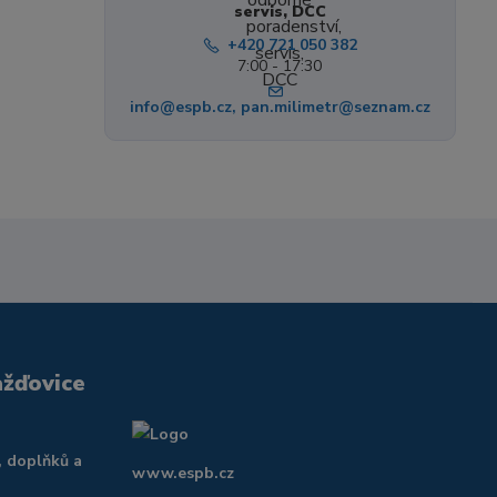
servis, DCC
+420 721 050 382
7:00 - 17:30
info@espb.cz, pan.milimetr@seznam.cz
ažďovice
, doplňků a
www.espb.cz