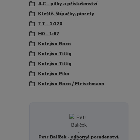
JLC - pilky a příslušenství
Kleště, štípačky, pinzety
TT - 1:120
H0 - 1:87
Kolejivo Roco
Kolejivo Tillig
Kolejivo Tillig
Kolejivo Piko
Kolejivo Roco / Fleischmann
Petr Balíček - odborné poradenství,