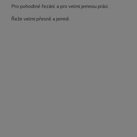
Pro pohodlné řezání, a pro velmi jemnou práci.
Řeže velmi přesně a jemně.