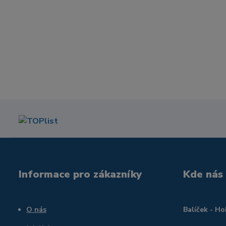
Informace pro zákazníky
Kde nás
O nás
Balíček - H