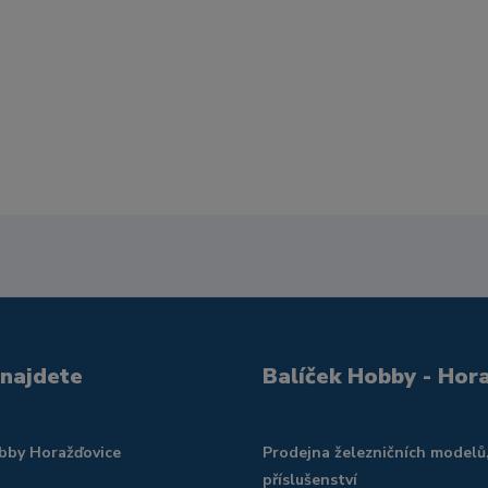
 najdete
Balíček Hobby - Hor
obby Horažďovice
Prodejna železničních modelů
příslušenství