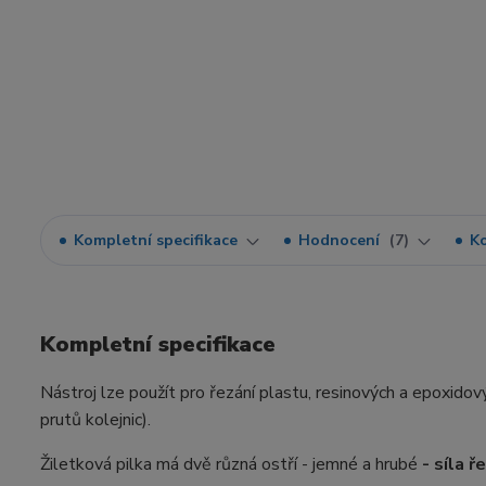
Kompletní specifikace
Hodnocení
7
K
Kompletní specifikace
Nástroj lze použít pro řezání plastu, resinových a epoxido
prutů kolejnic).
Žiletková pilka má dvě různá ostří - jemné a hrubé
- síla 