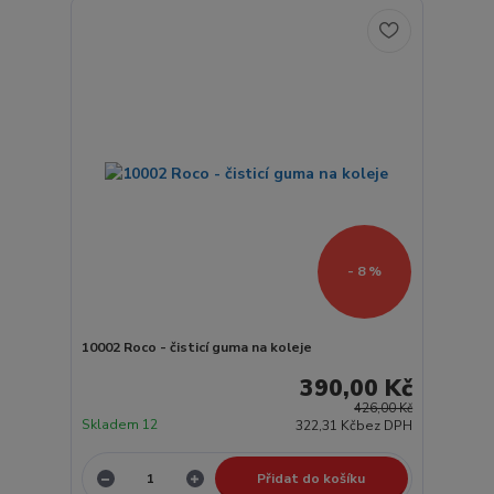
- 8 %
10002 Roco - čisticí guma na koleje
390,00 Kč
426,00 Kč
Skladem 12
322,31 Kč
bez DPH
Přidat do košíku