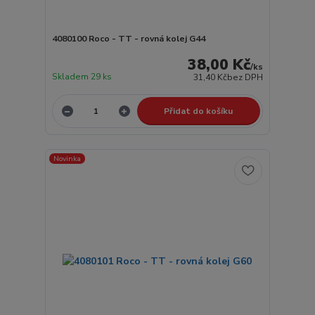
4080100 Roco - TT - rovná kolej G44
38,00 Kč
/
ks
Skladem 29 ks
31,40 Kč
bez DPH
Přidat do košíku
Novinka