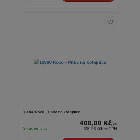
10900 Roco - Pilka na kolejnice
400,00 Kč
/
ks
Skladem 3 ks
330,58 Kč
bez DPH