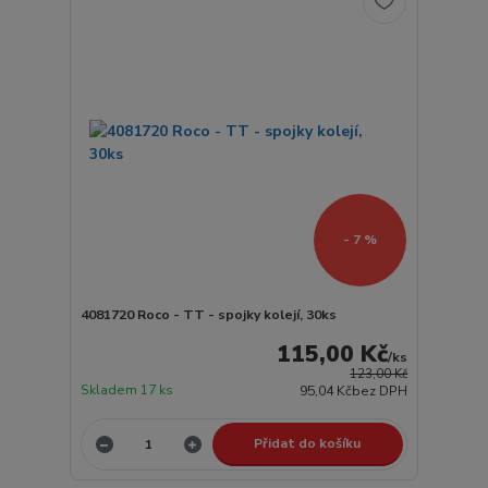
- 7 %
4081720 Roco - TT - spojky kolejí, 30ks
115,00 Kč
/
ks
123,00 Kč
Skladem 17 ks
95,04 Kč
bez DPH
Přidat do košíku