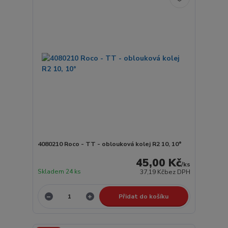
4080210 Roco - TT - oblouková kolej R2 10, 10°
45,00 Kč
/
ks
Skladem 24 ks
37,19 Kč
bez DPH
Přidat do košíku