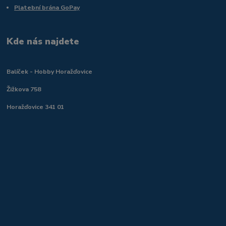
Platební brána GoPay
Kde nás najdete
Balíček - Hobby Horažďovice
Žižkova 758
Horažďovice 341 01