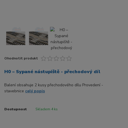
Ohodnotit produkt
H0 – Sypané nástupiště - přechodový díl
Balení obsahuje 2 kusy přechodového dílu Provedení -
stavebnice
celý popis
Dostupnost
Skladem 4 ks