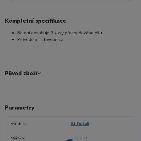
Kompletní specifikace
Balení obsahuje 2 kusy přechodového dílu
Provedení - stavebnice
Původ zboží
Parametry
Výrobce
JM-Detail
Měřítko
H0 - 1:87