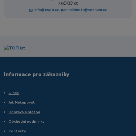
7:00 - 17:30
info@espb.cz, pan.milimetr@seznam.cz
Informace pro zákazníky
O nás
Jak Nakupovat
Doprava a platba
Obchodní podmínky
Kontakty