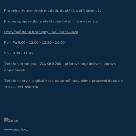
Prodejna železničních modelů, doplňků a příslušenství
Prodej spojovacího a elektroinstalačního materiálu
Otevírací doba prodejny - od Ledna 2026
Po - Pá 8:00 - 12:00 - 12:30 - 16:00
So - 8:00 - 11:45
Telefon prodejna -
721 050 700
- příprava objednávek, úprava
objednávek.
Telefon servis, digitalizace odborné rady, mimo pracovní dobu do
18:00 -
721 050 382
www.espb.cz