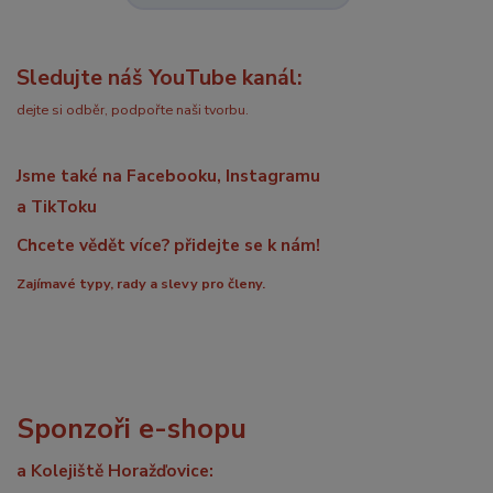
Sledujte náš YouTube kanál:
dejte si odběr, podpořte naši tvorbu.
Jsme také na Facebooku, Instagramu
a TikToku
Chcete vědět více? přidejte se k nám!
Zajímavé typy, rady a slevy pro členy.
Sponzoři e-shopu
a Kolejiště Horažďovice: