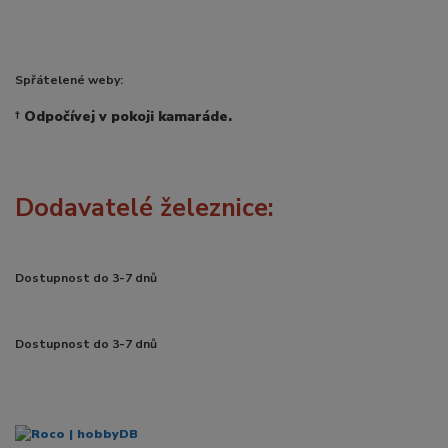
Spřátelené weby:
†
Odpočívej v pokoji kamaráde.
Dodavatelé železnice:
Dostupnost do 3-7 dnů
Dostupnost do 3-7 dnů