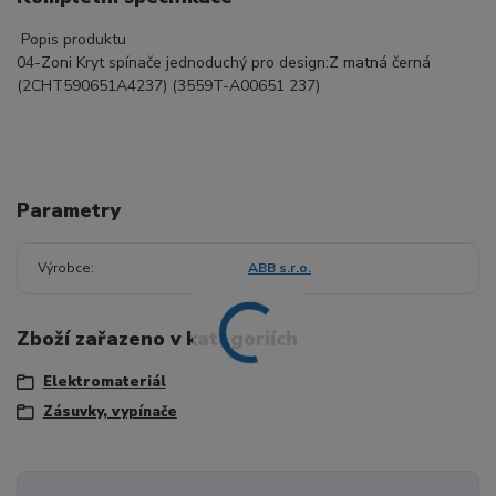
Popis produktu
04-Zoni Kryt spínače jednoduchý pro design:Z matná černá
(2CHT590651A4237) (3559T-A00651 237)
Parametry
Výrobce
ABB s.r.o.
Zboží zařazeno v kategoriích
Elektromateriál
Zásuvky, vypínače