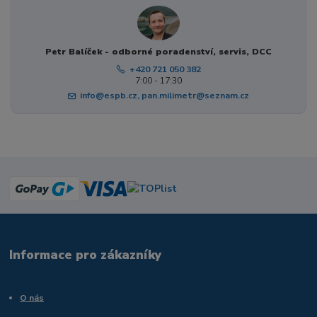
Petr Balíček - odborné poradenství, servis, DCC
+420 721 050 382
7:00 - 17:30
info@espb.cz, pan.milimetr@seznam.cz
Informace pro zákazníky
O nás