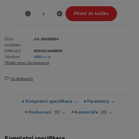
Přidat do košíku
Číslo
AS-95580564
produktu:
EAN kód:
8592624448600
Výrobce:
ABB s.r.o.
Hlídat cenu / dostupnost
Do oblíbených
Kompletní specifikace
Parametry
Hodnocení
0
Komentáře
0
Kompletní specifikace