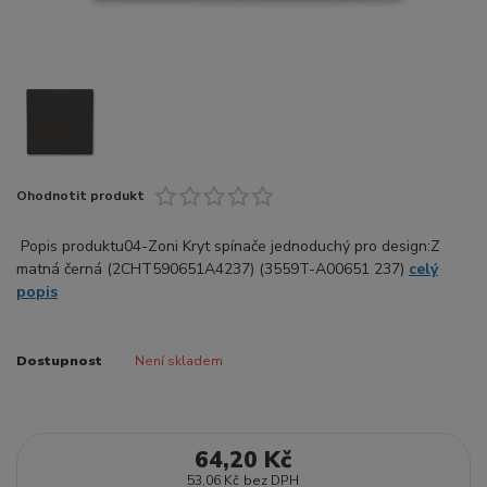
Ohodnotit produkt
Popis produktu04-Zoni Kryt spínače jednoduchý pro design:Z
matná černá (2CHT590651A4237) (3559T-A00651 237)
celý
popis
Dostupnost
Není skladem
64,20 Kč
53,06 Kč
bez DPH