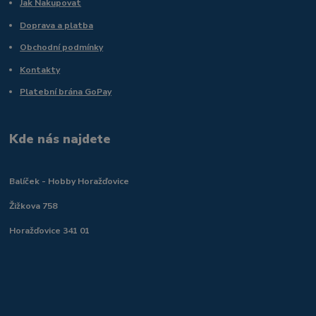
Jak Nakupovat
Doprava a platba
Obchodní podmínky
Kontakty
Platební brána GoPay
Kde nás najdete
Balíček - Hobby Horažďovice
Žižkova 758
Horažďovice 341 01