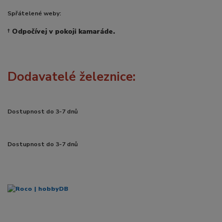
Spřátelené weby:
†
Odpočívej v pokoji kamaráde.
Dodavatelé železnice:
Dostupnost do 3-7 dnů
Dostupnost do 3-7 dnů