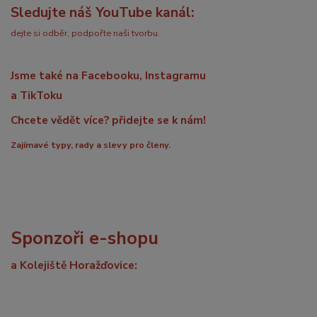
Sledujte náš YouTube kanál:
dejte si odběr, podpořte naši tvorbu.
Jsme také na Facebooku, Instagramu
a TikToku
Chcete vědět více? přidejte se k nám!
Zajímavé typy, rady a slevy pro členy.
Sponzoři e-shopu
a Kolejiště Horažďovice: