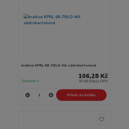
krabice KPRL 68-70/LD-NA sádrokartonová
106,28 Kč
Skladem 1
87,83 Kč
bez DPH
Přidat do košíku