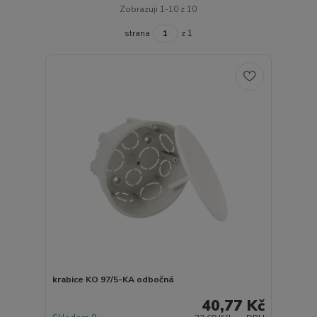
Zobrazuji 1-10 z 10
strana
z 1
krabice KO 97/5-KA odbočná
40,77 Kč