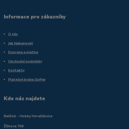
Informace pro zákazníky
O nás
Jak Nakupovat
Doprava a platba
Obchodní podmínky
Kontakty
Platební brána GoPay
Kde nás najdete
Balíček - Hobby Horažďovice
Žižkova 758