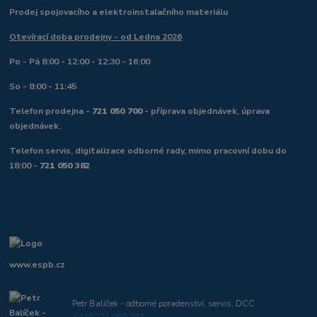
Prodej spojovacího a elektroinstalačního materiálu
Otevírací doba prodejny - od Ledna 2026
Po - Pá 8:00 - 12:00 - 12:30 - 16:00
So - 8:00 - 11:45
Telefon prodejna -
721 050 700
- příprava objednávek, úprava
objednávek.
Telefon servis, digitalizace odborné rady, mimo pracovní dobu do
18:00 -
721 050 382
www.espb.cz
Petr Balíček - odborné poradenství, servis, DCC
+420 721 050 382