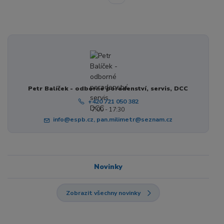
Petr Balíček - odborné poradenství, servis, DCC
+420 721 050 382
7:00 - 17:30
info@espb.cz, pan.milimetr@seznam.cz
Novinky
Zobrazit všechny novinky