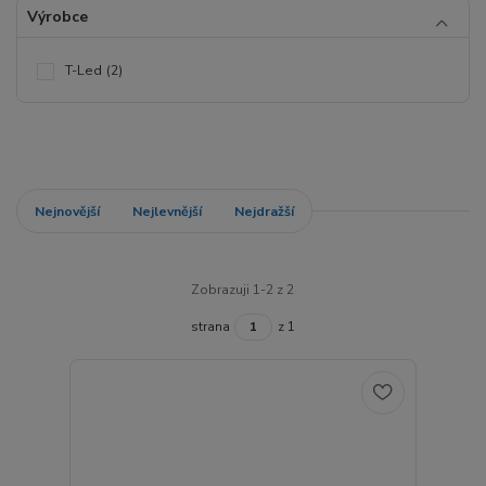
Výrobce
T-Led
(2)
Nejnovější
Nejlevnější
Nejdražší
Zobrazuji 1-2 z 2
strana
z 1