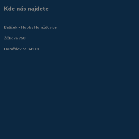
Kde nás najdete
Balíček - Hobby Horažďovice
Žižkova 758
Horažďovice 341 01