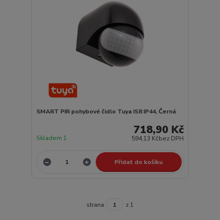
SMART PIR pohybové čidlo Tuya IS8 IP44, Černá
718,90 Kč
Skladem 1
594,13 Kč
bez DPH
Přidat do košíku
strana
z 1