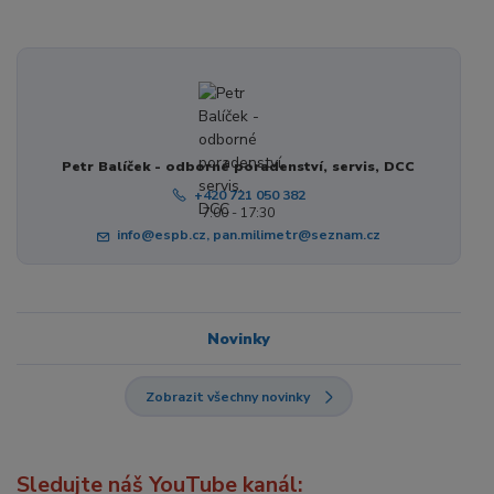
Petr Balíček - odborné poradenství, servis, DCC
+420 721 050 382
7:00 - 17:30
info@espb.cz, pan.milimetr@seznam.cz
Novinky
Zobrazit všechny novinky
Sledujte náš YouTube kanál: