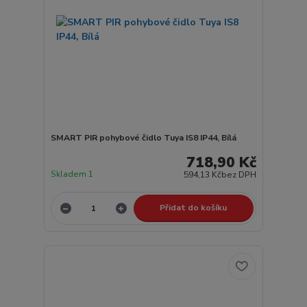
SMART PIR pohybové čidlo Tuya IS8 IP44, Bílá
718,90 Kč
Skladem 1
594,13 Kč
bez DPH
Přidat do košíku