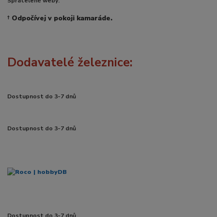
Spřátelené weby:
†
Odpočívej v pokoji kamaráde.
Dodavatelé železnice:
Dostupnost do 3-7 dnů
Dostupnost do 3-7 dnů
Dostupnost do 3-7 dnů