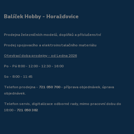
Balíček Hobby - Horažďovice
Prodejna železničních modelů, doplňků a příslušenství
Prodej spojovacího a elektroinstalačního materiálu
Otevírací doba prodejny - od Ledna 2026
Po - Pá 8:00 - 12:00 - 12:30 - 16:00
So - 8:00 - 11:45
Telefon prodejna -
721 050 700
- příprava objednávek, úprava
objednávek.
Telefon servis, digitalizace odborné rady, mimo pracovní dobu do
18:00 -
721 050 382