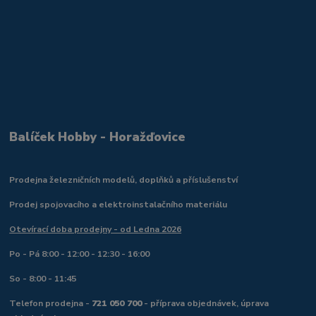
Balíček Hobby - Horažďovice
Prodejna železničních modelů, doplňků a příslušenství
Prodej spojovacího a elektroinstalačního materiálu
Otevírací doba prodejny - od Ledna 2026
Po - Pá 8:00 - 12:00 - 12:30 - 16:00
So - 8:00 - 11:45
Telefon prodejna -
721 050 700
- příprava objednávek, úprava