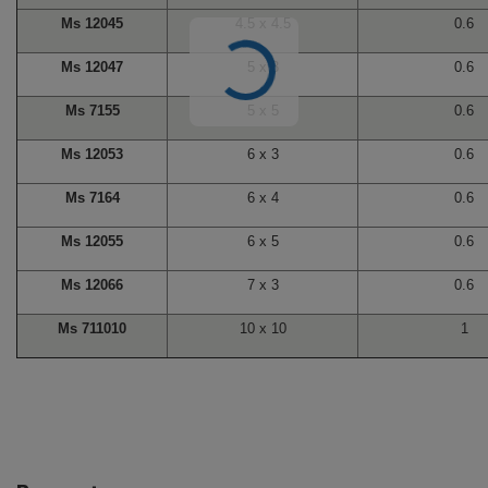
Ms 12045
4.5 x 4.5
0.6
Ms 12047
5 x 3
0.6
Ms 7155
5 x 5
0.6
Ms 12053
6 x 3
0.6
Ms 7164
6 x 4
0.6
Ms 12055
6 x 5
0.6
Ms 12066
7 x 3
0.6
Ms 711010
10 x 10
1