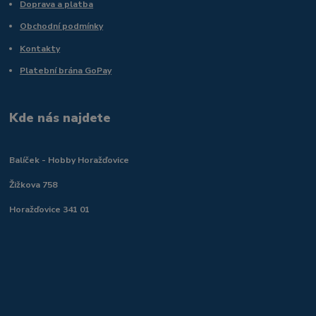
Doprava a platba
Obchodní podmínky
Kontakty
Platební brána GoPay
Kde nás najdete
Balíček - Hobby Horažďovice
Žižkova 758
Horažďovice 341 01