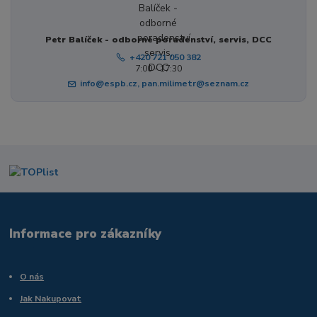
Petr Balíček - odborné poradenství, servis, DCC
+420 721 050 382
7:00 - 17:30
info@espb.cz, pan.milimetr@seznam.cz
Informace pro zákazníky
O nás
Jak Nakupovat