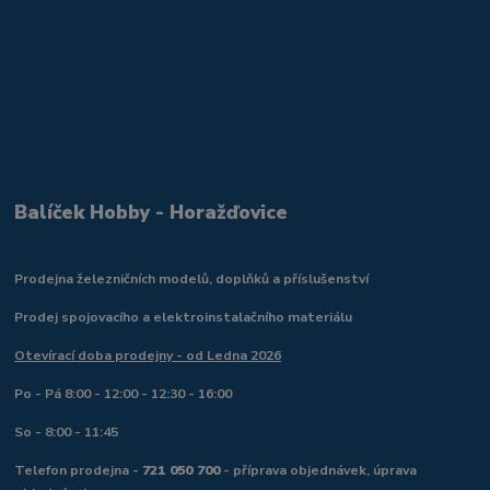
Balíček Hobby - Horažďovice
Prodejna železničních modelů, doplňků a příslušenství
Prodej spojovacího a elektroinstalačního materiálu
Otevírací doba prodejny - od Ledna 2026
Po - Pá 8:00 - 12:00 - 12:30 - 16:00
So - 8:00 - 11:45
Telefon prodejna -
721 050 700
- příprava objednávek, úprava