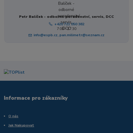
Petr Balíček - odborné poradenství, servis, DCC
+420 721 050 382
7:00 - 17:30
info@espb.cz, pan.milimetr@seznam.cz
Informace pro zákazníky
O nás
Jak Nakupovat