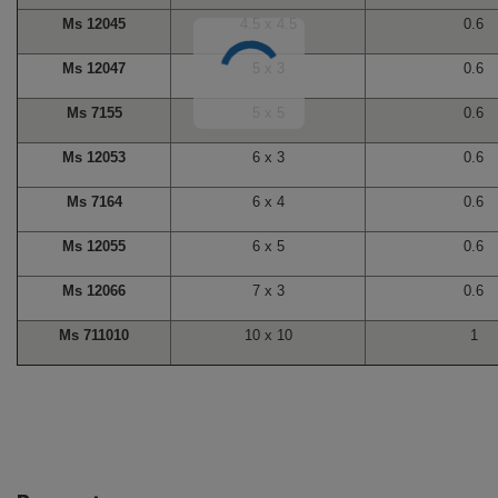
Ms 12045
4.5 x 4.5
0.6
Ms 12047
5 x 3
0.6
Ms 7155
5 x 5
0.6
Ms 12053
6 x 3
0.6
Ms 7164
6 x 4
0.6
Ms 12055
6 x 5
0.6
Ms 12066
7 x 3
0.6
Ms 711010
10 x 10
1