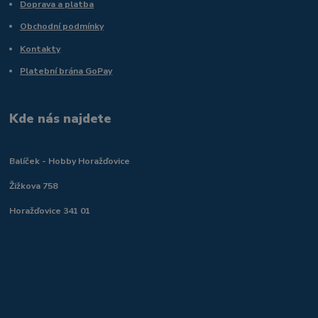
Doprava a platba
Obchodní podmínky
Kontakty
Platební brána GoPay
Kde nás najdete
Balíček - Hobby Horažďovice
Žižkova 758
Horažďovice 341 01