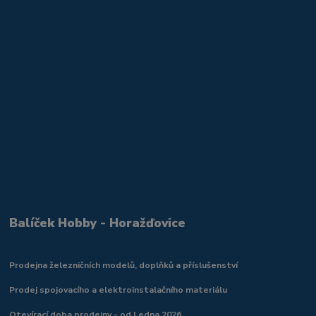
Balíček Hobby - Horažďovice
Prodejna železničních modelů, doplňků a příslušenství
Prodej spojovacího a elektroinstalačního materiálu
Otevírací doba prodejny - od Ledna 2026