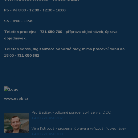
Po - Pá 8:00 - 12:00 - 12:30 - 16:00
So - 8:00 - 11:45
Telefon prodejna -
721 050 700
- příprava objednávek, úprava
objednávek.
Telefon servis, digitalizace odborné rady, mimo pracovní dobu do
18:00 -
721 050 382
www.espb.cz
Petr Balíček - odborné poradenství, servis, DCC
+420 721 050 382
Věra Kotrbová - prodejna, úprava a vyřizování objednávek
+420 721 050 700