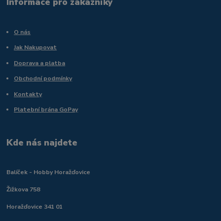
Informace pro zákazníky
O nás
Jak Nakupovat
Doprava a platba
Obchodní podmínky
Kontakty
Platební brána GoPay
Kde nás najdete
Balíček - Hobby Horažďovice
Žižkova 758
Horažďovice 341 01