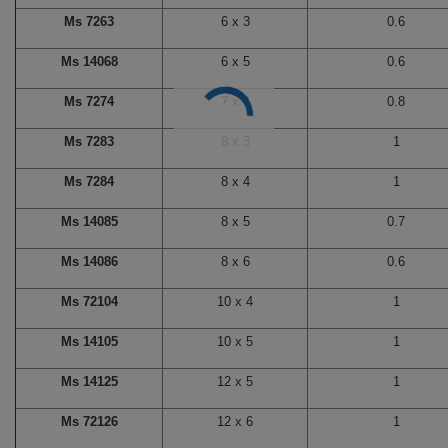
Ms 7263
6 x 3
0.6
Ms 14068
6 x 5
0.6
Ms 7274
7 x 4
0.8
Ms 7283
8 x 3
1
Ms 7284
8 x 4
1
Ms 14085
8 x 5
0.7
Ms 14086
8 x 6
0.6
Ms 72104
10 x 4
1
Ms 14105
10 x 5
1
Ms 14125
12 x 5
1
Ms 72126
12 x 6
1