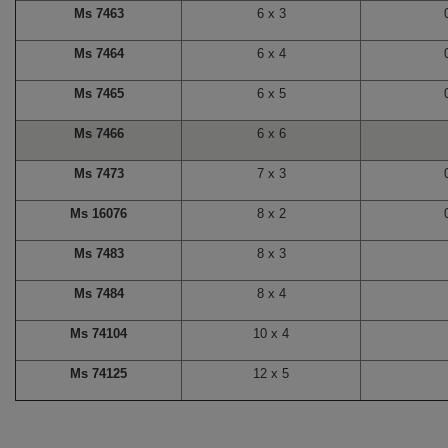
Ms 7463
6 x 3
Ms 7464
6 x 4
Ms 7465
6 x 5
Ms 7466
6 x 6
Ms 7473
7 x 3
Ms 16076
8 x 2
Ms 7483
8 x 3
Ms 7484
8 x 4
Ms 74104
10 x 4
Ms 74125
12 x 5