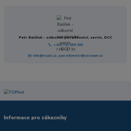
Petr Balíček - odborné poradenství, servis, DCC
+420 721 050 382
7:00 - 17:30
info@espb.cz, pan.milimetr@seznam.cz
Informace pro zákazníky