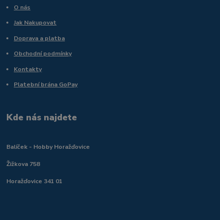
O nás
Jak Nakupovat
Doprava a platba
Obchodní podmínky
Kontakty
Platební brána GoPay
Kde nás najdete
Balíček - Hobby Horažďovice
Žižkova 758
Horažďovice 341 01