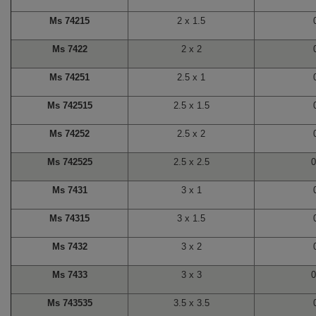
Ms 74215
2 x 1.5
Ms 7422
2 x 2
Ms 74251
2.5 x 1
Ms 742515
2.5 x 1.5
Ms 74252
2.5 x 2
Ms 742525
2.5 x 2.5
0
Ms 7431
3 x 1
Ms 74315
3 x 1.5
Ms 7432
3 x 2
Ms 7433
3 x 3
0
Ms 743535
3.5 x 3.5