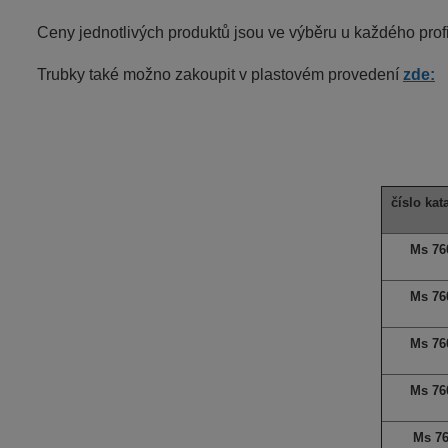
Ceny jednotlivých produktů jsou ve výběru u každého profi
Trubky také možno zakoupit v plastovém provedení
zde:
číslo kat
Ms 76
Ms 76
Ms 76
Ms 76
Ms 7