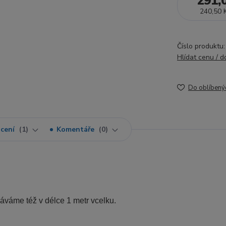
291,
240,50 
Číslo produktu:
Hlídat cenu / 
Do oblíbený
cení
1
Komentáře
0
dáváme též v délce 1 metr vcelku.