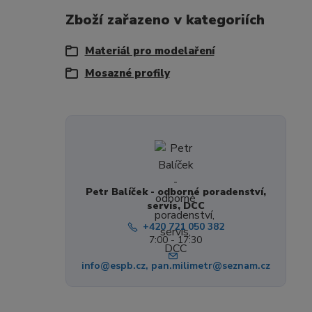
Zboží zařazeno v kategoriích
Materiál pro modelaření
Mosazné profily
Petr Balíček - odborné poradenství,
servis, DCC
+420 721 050 382
7:00 - 17:30
info@espb.cz, pan.milimetr@seznam.cz