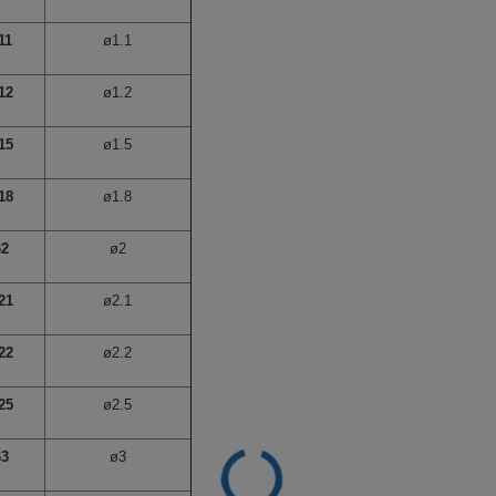
11
ø1.1
12
ø1.2
15
ø1.5
18
ø1.8
62
ø2
21
ø2.1
22
ø2.2
25
ø2.5
63
ø3