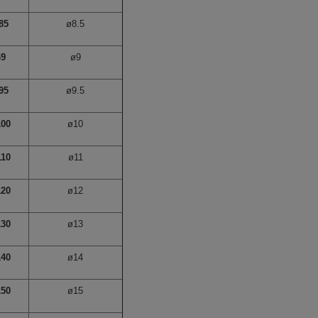
85
ø8.5
69
ø9
95
ø9.5
100
ø10
110
ø11
120
ø12
130
ø13
140
ø14
150
ø15