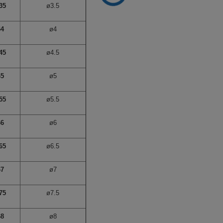
35
ø3.5
64
ø4
45
ø4.5
65
ø5
55
ø5.5
66
ø6
65
ø6.5
67
ø7
75
ø7.5
68
ø8