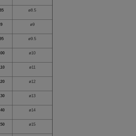
85
ø8.5
69
ø9
95
ø9.5
100
ø10
110
ø11
120
ø12
130
ø13
140
ø14
150
ø15