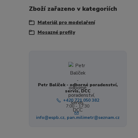
Zboží zařazeno v kategoriích
Materiál pro modelaření
Mosazné profily
Petr Balíček - odborné poradenství,
servis, DCC
+420 721 050 382
7:00 - 17:30
info@espb.cz, pan.milimetr@seznam.cz