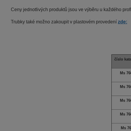
Ceny jednotlivých produktů jsou ve výběru u každého profi
Trubky také možno zakoupit v plastovém provedení
zde:
číslo kat
Ms 76
Ms 76
Ms 76
Ms 76
Ms 7