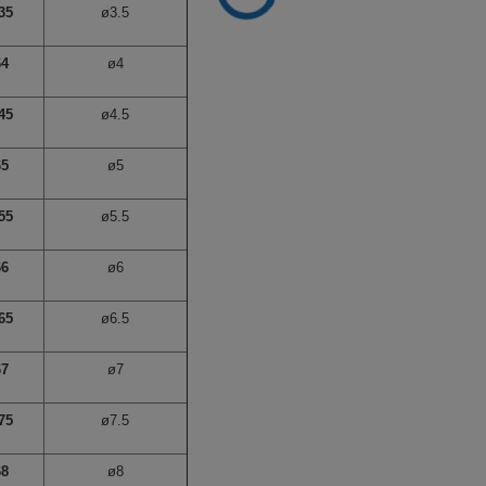
35
ø3.5
64
ø4
45
ø4.5
65
ø5
55
ø5.5
66
ø6
65
ø6.5
67
ø7
75
ø7.5
68
ø8