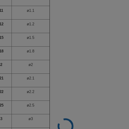
11
ø1.1
12
ø1.2
15
ø1.5
18
ø1.8
62
ø2
21
ø2.1
22
ø2.2
25
ø2.5
63
ø3