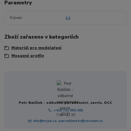
Parametry
Průměr
2.2
Zboží zařazeno v kategoriích
Materiál pro modelaření
Mosazné profily
Petr Balíček - odborné poradenství, servis, DCC
+420 721 050 382
7:00 - 17:30
info@espb.cz, pan.milimetr@seznam.cz