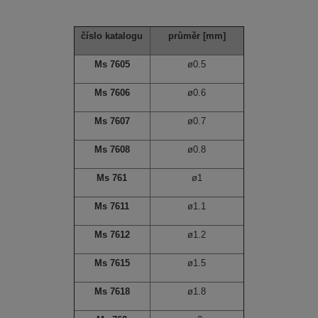
číslo katalogu
průměr
[mm]
Ms 7605
ø0.5
Ms 7606
ø0.6
Ms 7607
ø0.7
Ms 7608
ø0.8
Ms 761
ø1
Ms 7611
ø1.1
Ms 7612
ø1.2
Ms 7615
ø1.5
Ms 7618
ø1.8