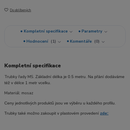
Do oblíbených
Kompletní specifikace
Parametry
Hodnocení
1
Komentáře
0
Kompletní specifikace
Trubky řady MS.
Základní délka je 0.5 metru. Na přání dodáváme
též v délce 1 metr vcelku.
Materiál: mosaz
Ceny jednotlivých produktů jsou ve výběru u každého profilu.
Trubky také možno zakoupit v plastovém provedení
zde: