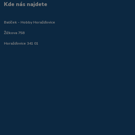
Kde nás najdete
Balíček - Hobby Horažďovice
Žižkova 758
Horažďovice 341 01