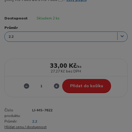
Dostupnost
Skladem 2 ks
Průměr
33,00 Kč
/
ks
27,27 Kč
bez DPH
Přidat do košíku
Číslo
LI-MS-7622
produktu:
Průměr:
2.2
Hlídat cenu / dostupnost