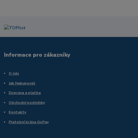
Informace pro zákazníky
O nás
Jak Nakupovat
Doprava a platba
Obchodní podmínky
Kontakty
Platební brána GoPay