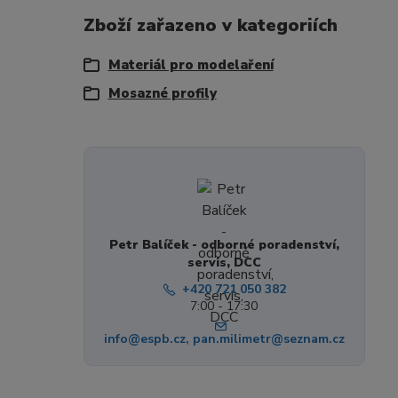
Zboží zařazeno v kategoriích
Materiál pro modelaření
Mosazné profily
Petr Balíček - odborné poradenství,
servis, DCC
+420 721 050 382
7:00 - 17:30
info@espb.cz, pan.milimetr@seznam.cz