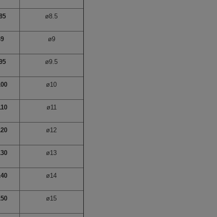
85
ø8.5
69
ø9
95
ø9.5
100
ø10
110
ø11
120
ø12
130
ø13
140
ø14
150
ø15