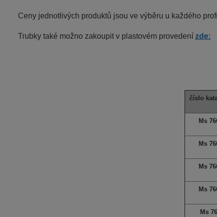
Ceny jednotlivých produktů jsou ve výběru u každého profi
Trubky také možno zakoupit v plastovém provedení
zde:
číslo kat
Ms 76
Ms 76
Ms 76
Ms 76
Ms 7