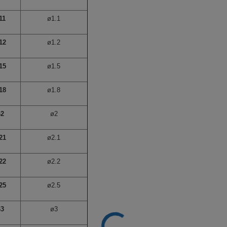
11
ø1.1
12
ø1.2
15
ø1.5
18
ø1.8
62
ø2
21
ø2.1
22
ø2.2
25
ø2.5
63
ø3