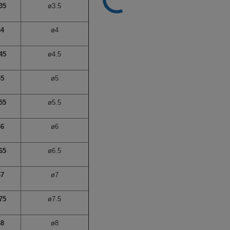
35
ø3.5
64
ø4
45
ø4.5
65
ø5
55
ø5.5
66
ø6
65
ø6.5
67
ø7
75
ø7.5
68
ø8