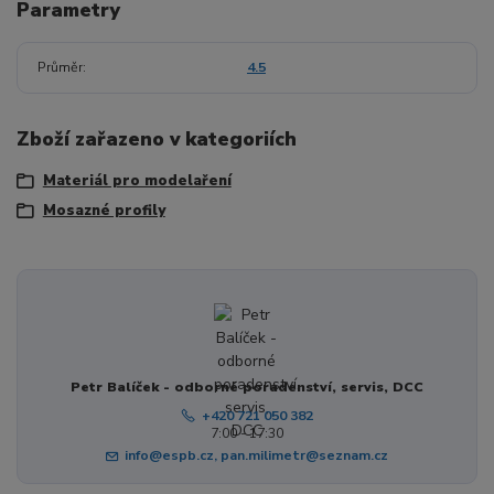
Parametry
Průměr
4.5
Zboží zařazeno v kategoriích
Materiál pro modelaření
Mosazné profily
Petr Balíček - odborné poradenství, servis, DCC
+420 721 050 382
7:00 - 17:30
info@espb.cz, pan.milimetr@seznam.cz