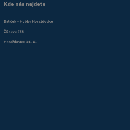
Kde nás najdete
Balíček - Hobby Horažďovice
Žižkova 758
Horažďovice 341 01