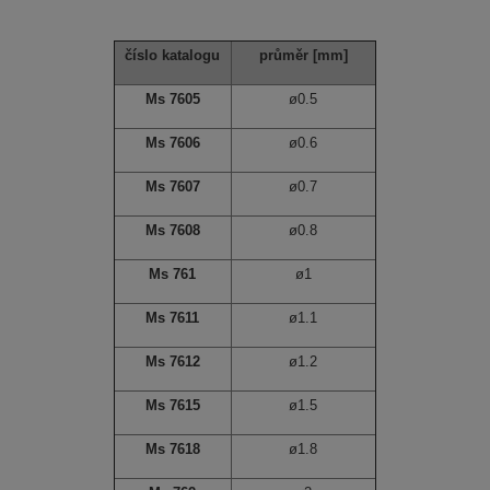
číslo katalogu
průměr
[mm]
Ms 7605
ø0.5
Ms 7606
ø0.6
Ms 7607
ø0.7
Ms 7608
ø0.8
Ms 761
ø1
Ms 7611
ø1.1
Ms 7612
ø1.2
Ms 7615
ø1.5
Ms 7618
ø1.8