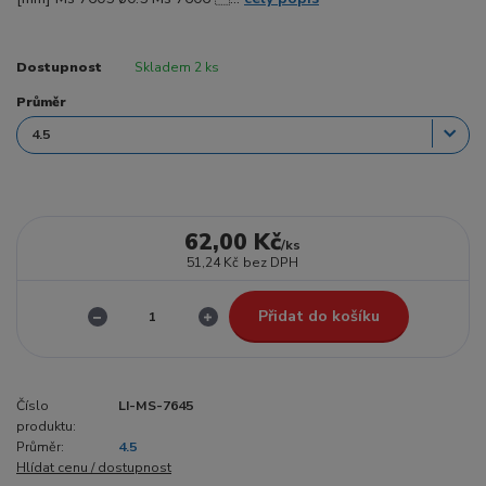
Dostupnost
Skladem 2 ks
Průměr
62,00 Kč
/
ks
51,24 Kč
bez DPH
Přidat do košíku
Číslo
LI-MS-7645
produktu:
Průměr:
4.5
Hlídat cenu / dostupnost