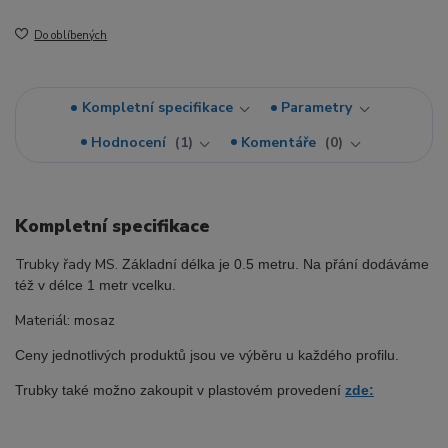
Do oblíbených
Kompletní specifikace
Parametry
Hodnocení
1
Komentáře
0
Kompletní specifikace
Trubky řady MS.
Základní délka je 0.5 metru. Na přání dodáváme
též v délce 1 metr vcelku.
Materiál: mosaz
Ceny jednotlivých produktů jsou ve výběru u každého profilu.
Trubky také možno zakoupit v plastovém provedení
zde: