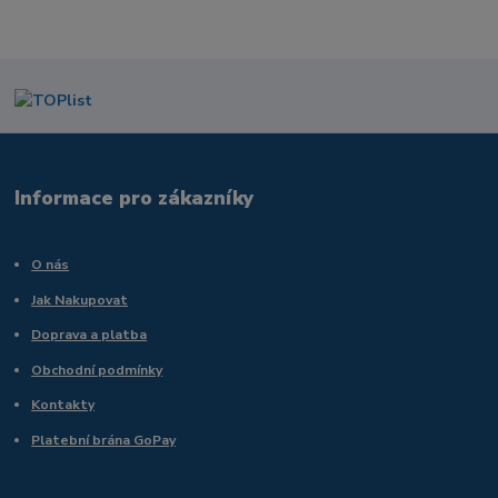
Informace pro zákazníky
O nás
Jak Nakupovat
Doprava a platba
Obchodní podmínky
Kontakty
Platební brána GoPay