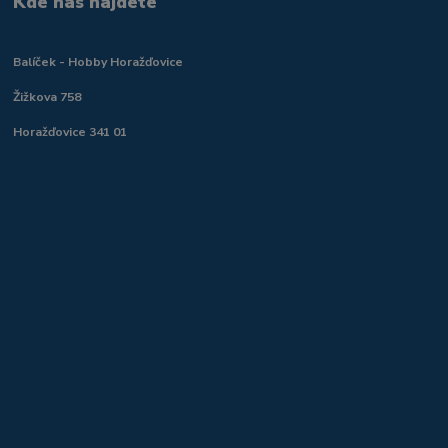
Kde nás najdete
Balíček - Hobby Horažďovice
Žižkova 758
Horažďovice 341 01