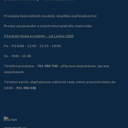
Prodejna železničních modelů, doplňků a příslušenství
Prodej spojovacího a elektroinstalačního materiálu
Otevírací doba prodejny - od Ledna 2026
Po - Pá 8:00 - 12:00 - 12:30 - 16:00
So - 8:00 - 11:45
Telefon prodejna -
721 050 700
- příprava objednávek, úprava
objednávek.
Telefon servis, digitalizace odborné rady, mimo pracovní dobu do
18:00 -
721 050 382
www.espb.cz