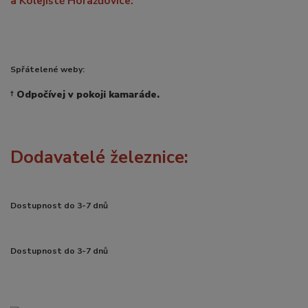
a Kolejiště Horažďovice:
Spřátelené weby:
†
Odpočívej v pokoji kamaráde.
Dodavatelé železnice:
Dostupnost do 3-7 dnů
Dostupnost do 3-7 dnů