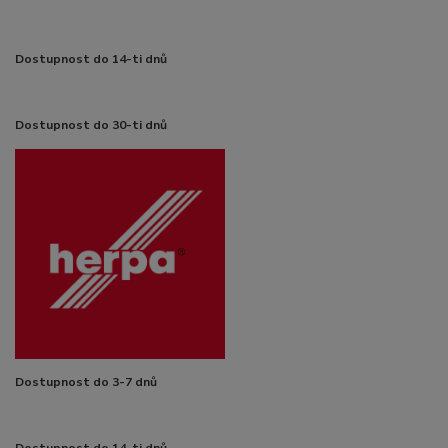
Dostupnost do 14-ti dnů
Dostupnost do 30-ti dnů
Dostupnost do 3-7 dnů