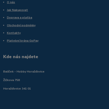
O nás
Jak Nakupovat
Doprava a platba
Obchodní podmínky
Kontakty
Platební brána GoPay
Kde nás najdete
Balíček - Hobby Horažďovice
Žižkova 758
Horažďovice 341 01