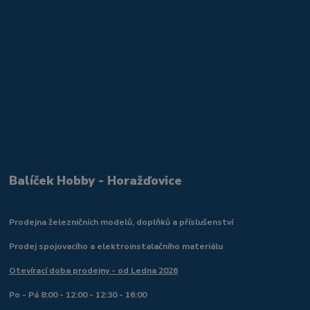
Balíček Hobby - Horažďovice
Prodejna železničních modelů, doplňků a příslušenství
Prodej spojovacího a elektroinstalačního materiálu
Otevírací doba prodejny - od Ledna 2026
Po - Pá 8:00 - 12:00 - 12:30 - 16:00