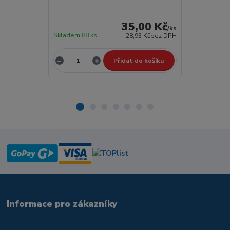
35,00 Kč
/
ks
Skladem 88 ks
Skladem 5 ks
28,93 Kč
bez DPH
Přidat do košíku
Informace pro zákazníky