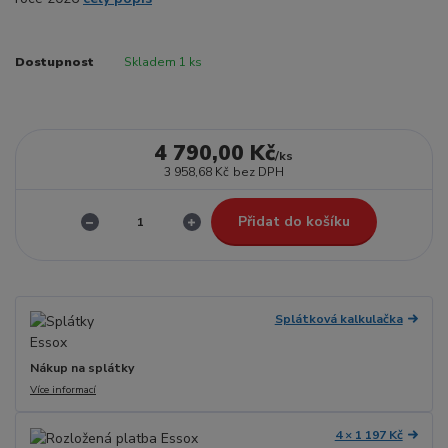
Dostupnost
Skladem 1 ks
4 790,00 Kč
/
ks
3 958,68 Kč
bez DPH
Přidat do košíku
Splátková kalkulačka
Nákup na splátky
Více informací
4 × 1 197 Kč